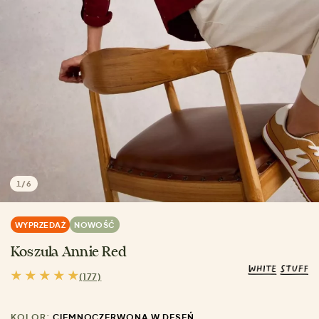
1
/
6
WYPRZEDAŻ
NOWOŚĆ
Koszula Annie Red
(177)
KOLOR:
CIEMNOCZERWONA W DESEŃ