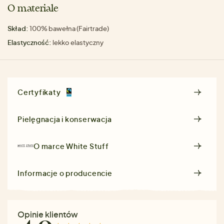
O materiale
Skład:
100% bawełna (Fairtrade)
Elastyczność:
lekko elastyczny
Certyfikaty
Pielęgnacja i konserwacja
O marce
White Stuff
Informacje o producencie
Opinie klientów