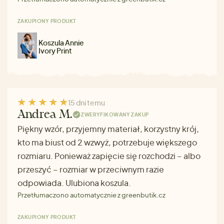
ZAKUPIONY PRODUKT
Koszula Annie
Ivory Print
15 dni temu
Andrea M.
ZWERYFIKOWANY ZAKUP
Piękny wzór, przyjemny materiał, korzystny krój,
kto ma biust od 2 wzwyż, potrzebuje większego
rozmiaru. Ponieważ zapięcie się rozchodzi – albo
przeszyć – rozmiar w przeciwnym razie
odpowiada. Ulubiona koszula.
Przetłumaczono automatycznie z greenbutik.cz
ZAKUPIONY PRODUKT