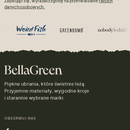
Zapisując się, wyrażasz zgodę na przetwarzanie
twoich
danych osobowych.
Piękne ubrania, które świetnie leżą.
Przyjemne materiały, wygodne kroje
i starannie wybrane marki.
OBSERWUJ NAS