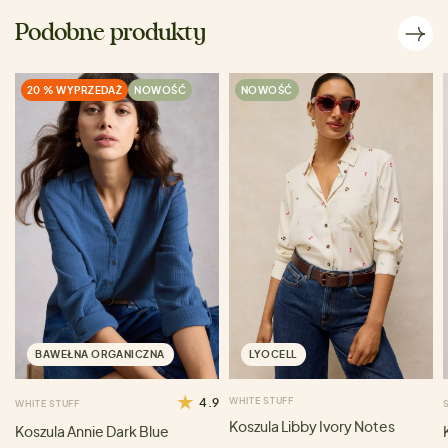
Podobne produkty
20 % WYPRZEDAŻ
NOWOŚĆ
NOWOŚĆ
BAWEŁNA ORGANICZNA
LYOCELL
4.9
WHITE STUFF
WHITE STUFF
Koszula Libby Ivory Notes
Koszula Annie Dark Blue