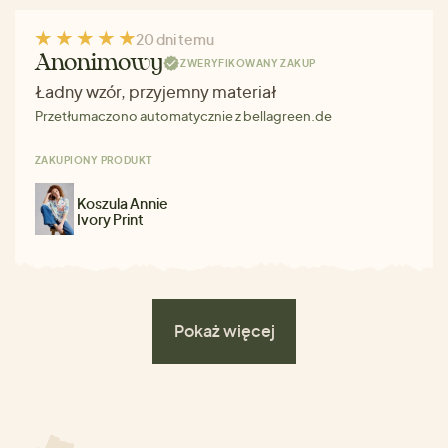
20 dni temu
Anonimowy
ZWERYFIKOWANY ZAKUP
Ładny wzór, przyjemny materiał
Przetłumaczono automatycznie z bellagreen.de
ZAKUPIONY PRODUKT
Koszula Annie
Ivory Print
Pokaż więcej