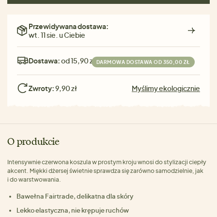
Przewidywana dostawa:
wt. 11 sie. u Ciebie
Dostawa:
od 15,90 zł
DARMOWA DOSTAWA OD 350,00 ZŁ
Zwroty:
9,90 zł
Myślimy ekologicznie
O produkcie
Intensywnie czerwona koszula w prostym kroju wnosi do stylizacji ciepły
akcent. Miękki dżersej świetnie sprawdza się zarówno samodzielnie, jak
i do warstwowania.
Bawełna Fairtrade, delikatna dla skóry
Lekko elastyczna, nie krępuje ruchów