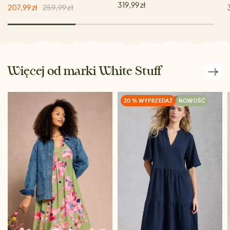
319,99 zł
207,99 zł
259,99 zł
Więcej od marki White Stuff
20 % WYPRZEDAŻ
NOWOŚĆ