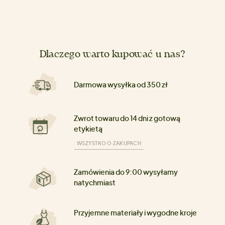
Dlaczego warto kupować u nas?
Darmowa wysyłka od 350 zł
Zwrot towaru do 14 dni z gotową
etykietą
WSZYSTKO O ZAKUPACH
Zamówienia do 9:00 wysyłamy
natychmiast
Przyjemne materiały i wygodne kroje