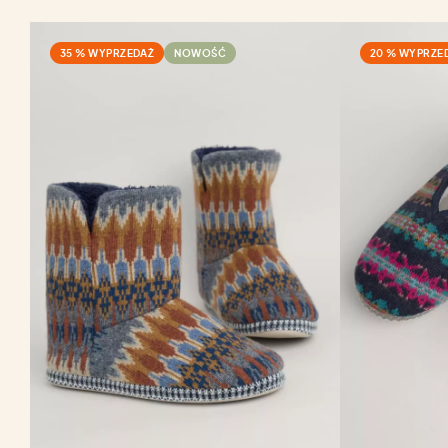
35 % WYPRZEDAŻ
NOWOŚĆ
20 % WYPRZE