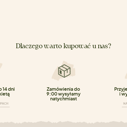
Dlaczego warto kupować u nas?
 14 dni
Zamówienia do
Przyj
kietą
9:00 wysyłamy
i w
natychmiast
UPACH
NA