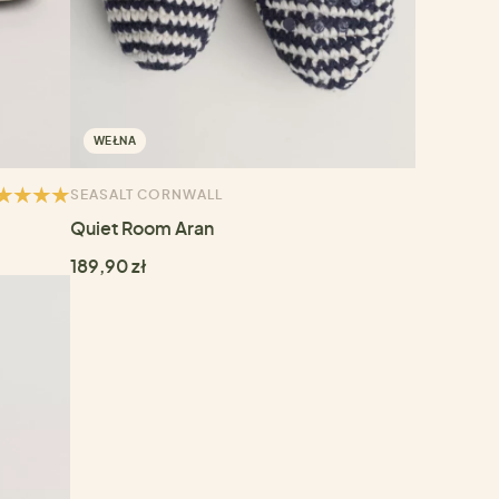
WEŁNA
SEASALT CORNWALL
Quiet Room Aran
189,90 zł