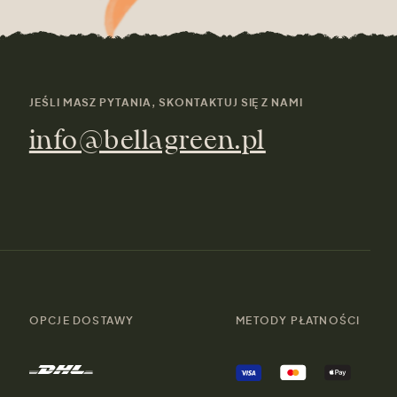
JEŚLI MASZ PYTANIA, SKONTAKTUJ SIĘ Z NAMI
info@bellagreen.pl
OPCJE DOSTAWY
METODY PŁATNOŚCI