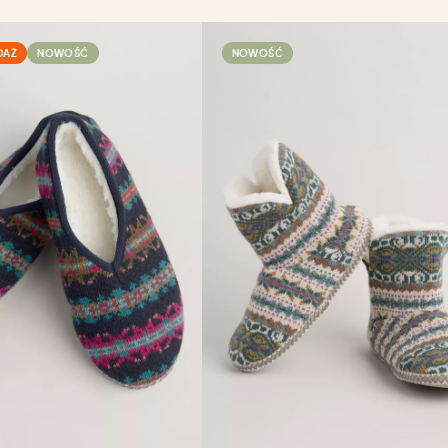
DAŻ
NOWOŚĆ
NOWOŚĆ