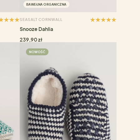
BAWEŁNA ORGANICZNA
SEASALT CORNWALL
Snooze Dahlia
239,90 zł
NOWOŚĆ