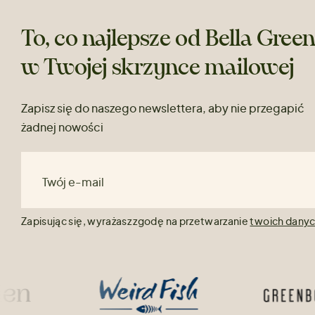
To, co najlepsze od Bella Gree
w Twojej skrzynce mailowej
Zapisz się do naszego newslettera, aby nie przegapić
żadnej nowości
Twój e-mail
Zapisując się, wyrażasz zgodę na przetwarzanie
twoich dany