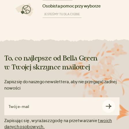
Osobista pomoc przy wyborze
JESTEŚMY TU DLA CIEBIE
To, co najlepsze od Bella Green
w Twojej skrzynce mailowej
Zapisz się do naszego newslettera, aby nie przegapić żadnej
nowości
Twój e-mail
Zapisując się, wyrażasz zgodę na przetwarzanie
twoich
danych osobowych.