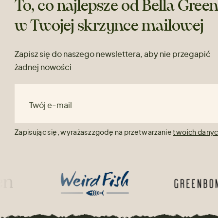
To, co najlepsze od Bella Gree
w Twojej skrzynce mailowej
Zapisz się do naszego newslettera, aby nie przegapić
żadnej nowości
Twój e-mail
Zapisując się, wyrażasz zgodę na przetwarzanie
twoich dany