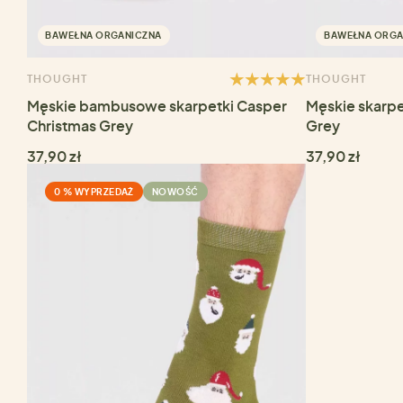
BAWEŁNA ORGANICZNA
BAWEŁNA ORGA
THOUGHT
THOUGHT
Męskie bambusowe skarpetki Casper
Męskie skarpe
Christmas Grey
Grey
37,90 zł
37,90 zł
0 % WYPRZEDAŻ
NOWOŚĆ