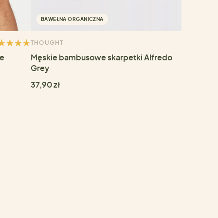
BAWEŁNA ORGANICZNA
THOUGHT
łe
Męskie bambusowe skarpetki Alfredo
Grey
37,90 zł