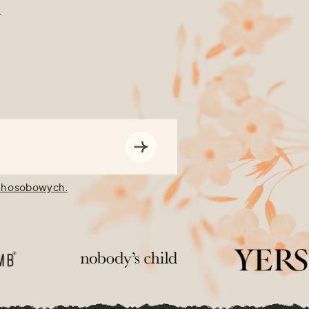
n
ch osobowych.