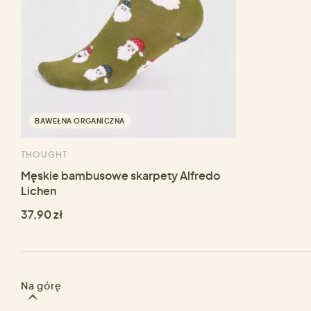
BAWEŁNA ORGANICZNA
THOUGHT
Męskie bambusowe skarpety Alfredo
Lichen
37,90 zł
Na górę