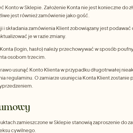
yć Konto w Sklepie. Założenie Konta nie jest konieczne do z
iwe jest również zamówienie jako gość.
ji i składania zamówienia Klient zobowiązany jest podawa
ktualizować je w razie zmiany.
onta (login, hasło) należy przechowywać w sposób poufny.
nta osobom trzecim.
awo usunąć Konto Klienta w przypadku długotrwałej nieak
ia regulaminu. O zamiarze usunięcia Konta Klient zostani
yprzedzeniem.
 umowy
duktach zamieszczone w Sklepie stanowią zaproszenie do 
eksu cywilnego.