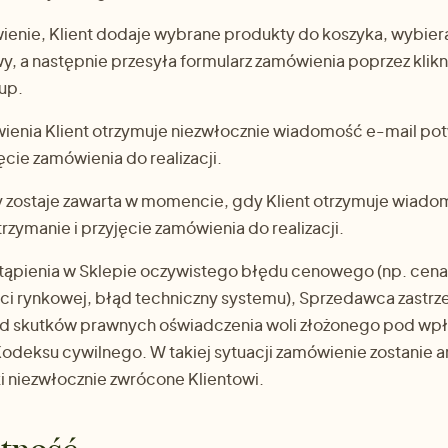
ienie, Klient dodaje wybrane produkty do koszyka, wybie
wy, a następnie przesyła formularz zamówienia poprzez klikn
kup.
wienia Klient otrzymuje niezwłocznie wiadomość e-mail po
ęcie zamówienia do realizacji.
zostaje zawarta w momencie, gdy Klient otrzymuje wiado
rzymanie i przyjęcie zamówienia do realizacji.
ąpienia w Sklepie oczywistego błędu cenowego (np. cena 
i rynkowej, błąd techniczny systemu), Sprzedawca zastrz
 od skutków prawnych oświadczenia woli złożonego pod w
 Kodeksu cywilnego. W takiej sytuacji zamówienie zostanie 
 niezwłocznie zwrócone Klientowi.