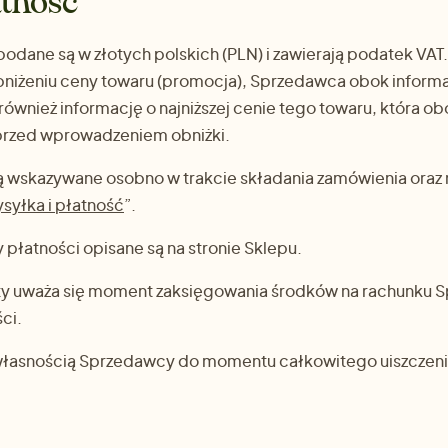
atność
dane są w złotych polskich (PLN) i zawierają podatek VAT
niżeniu ceny towaru (promocja), Sprzedawca obok informac
również informację o najniższej cenie tego towaru, która o
 przed wprowadzeniem obniżki.
 wskazywane osobno w trakcie składania zamówienia oraz n
syłka i płatność
”.
łatności opisane są na stronie Sklepu.
y uważa się moment zaksięgowania środków na rachunku 
ci.
własnością Sprzedawcy do momentu całkowitego uiszczeni