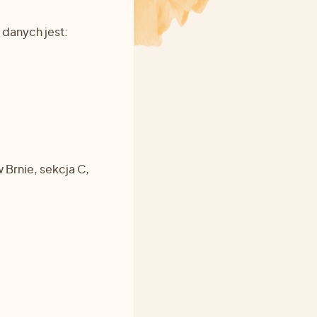
 danych jest:
Brnie, sekcja C,