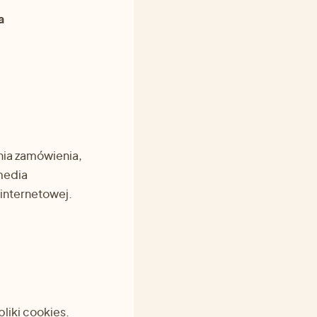
a
ia zamówienia,
 media
internetowej.
liki cookies.