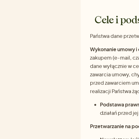
Cele i po
Państwa dane przetw
Wykonanie umowy i 
zakupem (e-mail, cz
dane wyłącznie w cel
zawarcia umowy, chyb
przed zawarciem umo
realizacji Państwa żą
Podstawa praw
działań przed je
Przetwarzanie na p