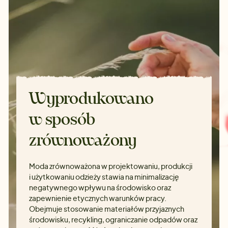
Wyprodukowano
w sposób
zrównoważony
Moda zrównoważona w projektowaniu, produkcji
i użytkowaniu odzieży stawia na minimalizację
negatywnego wpływu na środowisko oraz
zapewnienie etycznych warunków pracy.
Obejmuje stosowanie materiałów przyjaznych
środowisku, recykling, ograniczanie odpadów oraz