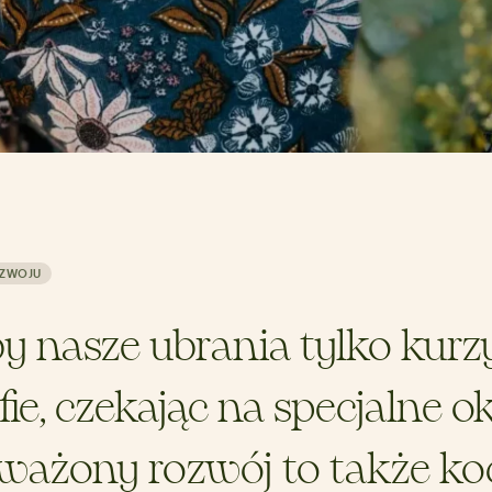
OZWOJU
y nasze ubrania tylko kurz
fie, czekając na specjalne ok
ważony rozwój to także k