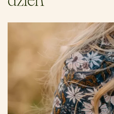
dzień