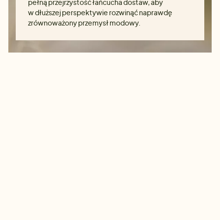
pełną przejrzystość łańcucha dostaw, aby
w dłuższej perspektywie rozwinąć naprawdę
zrównoważony przemysł modowy.