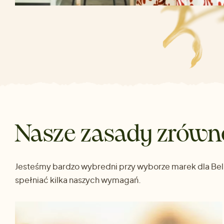
Nasze zasady zrów
Jesteśmy bardzo wybredni przy wyborze marek dla Bell
spełniać kilka naszych wymagań.