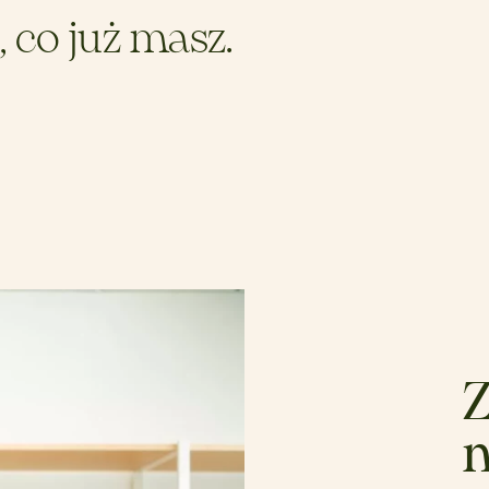
, co już masz.
n