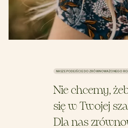
NASZE PODEJŚCIE DO ZRÓWNOWAŻONEGO R
Nie chcemy, żeb
się w Twojej sza
Dla nas zrówno