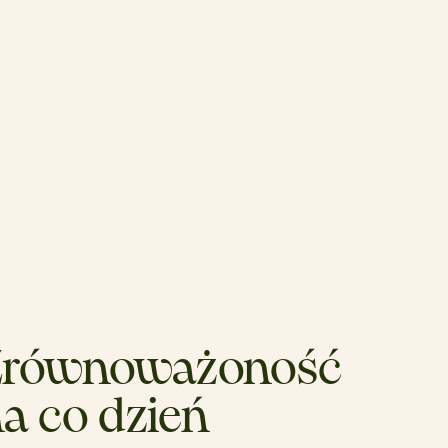
Zrównoważoność
a co dzień