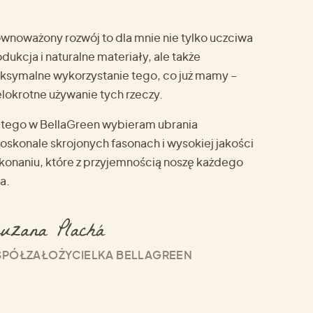
wnoważony rozwój to dla mnie nie tylko uczciwa
dukcja i naturalne materiały, ale także
ksymalne wykorzystanie tego, co już mamy –
lokrotne używanie tych rzeczy.
atego w BellaGreen wybieram ubrania
oskonale skrojonych fasonach i wysokiej jakości
konaniu, które z przyjemnością noszę każdego
a.
PÓŁZAŁOŻYCIELKA BELLAGREEN