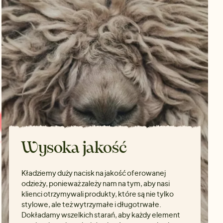
Wysoka jakość
Kładziemy duży nacisk na jakość oferowanej
odzieży, ponieważ zależy nam na tym, aby nasi
klienci otrzymywali produkty, które są nie tylko
stylowe, ale też wytrzymałe i długotrwałe.
Dokładamy wszelkich starań, aby każdy element