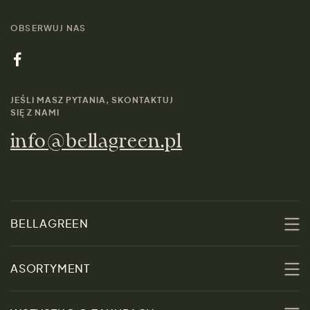
OBSERWUJ NAS
JEŚLI MASZ PYTANIA, SKONTAKTUJ
SIĘ Z NAMI
info@bellagreen.pl
BELLAGREEN
O nas
ASORTYMENT
Zrównoważoność
Promocje