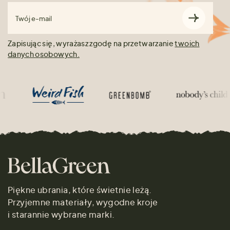
Twój e-mail
Zapisując się, wyrażasz zgodę na przetwarzanie
twoich
danych osobowych.
Piękne ubrania, które świetnie leżą.
Przyjemne materiały, wygodne kroje
i starannie wybrane marki.