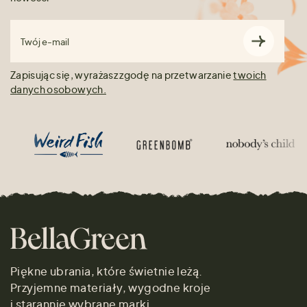
Twój e-mail
Zapisując się, wyrażasz zgodę na przetwarzanie
twoich
danych osobowych.
Piękne ubrania, które świetnie leżą.
Przyjemne materiały, wygodne kroje
i starannie wybrane marki.