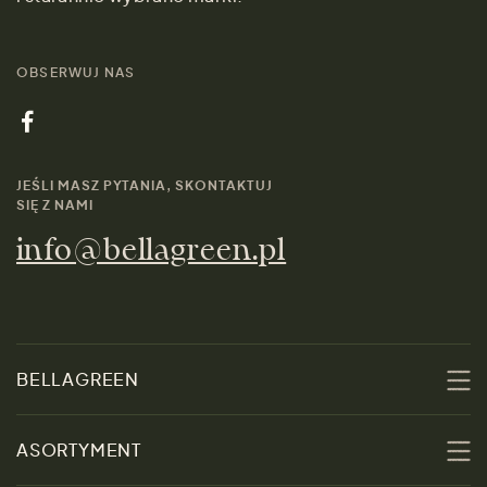
OBSERWUJ NAS
JEŚLI MASZ PYTANIA, SKONTAKTUJ
SIĘ Z NAMI
info@bellagreen.pl
BELLAGREEN
O nas
ASORTYMENT