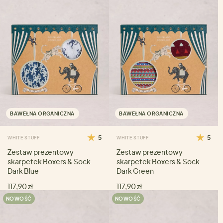
BAWEŁNA ORGANICZNA
BAWEŁNA ORGANICZNA
5
5
WHITE STUFF
WHITE STUFF
Zestaw prezentowy
Zestaw prezentowy
skarpetek Boxers & Sock
skarpetek Boxers & Sock
Dark Blue
Dark Green
117,90 zł
117,90 zł
NOWOŚĆ
NOWOŚĆ