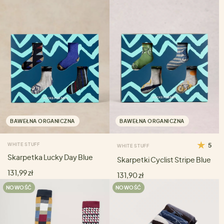
BAWEŁNA ORGANICZNA
BAWEŁNA ORGANICZNA
WHITE STUFF
5
WHITE STUFF
Skarpetka Lucky Day Blue
Skarpetki Cyclist Stripe Blue
131,99 zł
131,90 zł
NOWOŚĆ
NOWOŚĆ