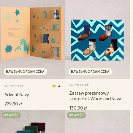
BAWEŁNA ORGANICZNA
BAWEŁNA ORGANICZNA
4
WHITE STUFF
WHITE STUFF
Zestaw prezentowy
Advent Navy
skarpetek Woodland Navy
229,90 zł
130,90 zł
NOWOŚĆ
NOWOŚĆ