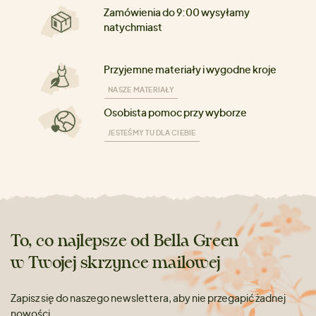
Zamówienia do 9:00 wysyłamy
natychmiast
Przyjemne materiały i wygodne kroje
NASZE MATERIAŁY
Osobista pomoc przy wyborze
JESTEŚMY TU DLA CIEBIE
To, co najlepsze od Bella Green
w Twojej skrzynce mailowej
Zapisz się do naszego newslettera, aby nie przegapić żadnej
nowości