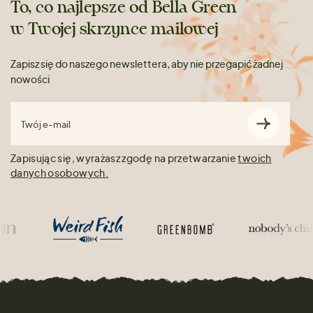
To, co najlepsze od Bella Green
w Twojej skrzynce mailowej
Zapisz się do naszego newslettera, aby nie przegapić żadnej
nowości
Twój e-mail
Zapisując się, wyrażasz zgodę na przetwarzanie
twoich
danych osobowych.