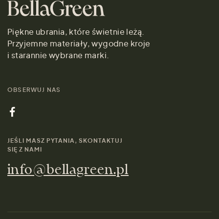
Piękne ubrania, które świetnie leżą.
Przyjemne materiały, wygodne kroje
i starannie wybrane marki.
OBSERWUJ NAS
JEŚLI MASZ PYTANIA, SKONTAKTUJ
SIĘ Z NAMI
info@bellagreen.pl