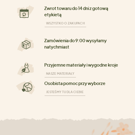
Zwrot towaru do 14 dni z gotową
etykietą
WSZYSTKO O ZAKUPACH
Zamówienia do 9:00 wysyłamy
natychmiast
Przyjemne materiały i wygodne kroje
NASZE MATERIAŁY
Osobista pomoc przy wyborze
JESTEŚMY TU DLA CIEBIE