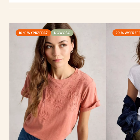
10 % WYPRZEDAŻ
NOWOŚĆ
20 % WYPRZE