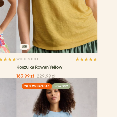
LEN
WHITE STUFF
Koszulka Rowan Yellow
183,99 zł
229,99 zł
20 % WYPRZEDAŻ
NOWOŚĆ