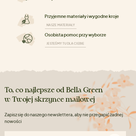
Przyjemne materiały i wygodne kroje
NASZE MATERIAŁY
Osobista pomoc przy wyborze
JESTEŚMY TU DLA CIEBIE
To, co najlepsze od Bella Green
w Twojej skrzynce mailowej
Zapisz się do naszego newslettera, aby nie przegapić żadnej
nowości