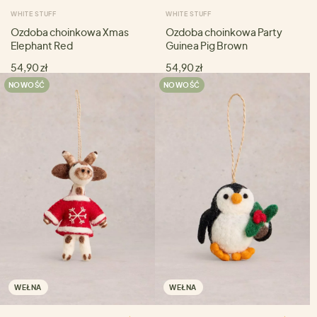
WHITE STUFF
WHITE STUFF
Ozdoba choinkowa Xmas
Ozdoba choinkowa Party
Elephant Red
Guinea Pig Brown
54,90 zł
54,90 zł
NOWOŚĆ
NOWOŚĆ
WEŁNA
WEŁNA