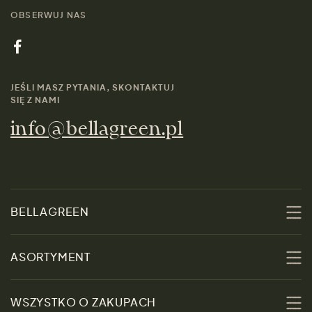
OBSERWUJ NAS
JEŚLI MASZ PYTANIA, SKONTAKTUJ
SIĘ Z NAMI
info@bellagreen.pl
BELLAGREEN
O nas
ASORTYMENT
Zrównoważoność
Promocje
WSZYSTKO O ZAKUPACH