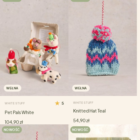
WEŁNA
WEŁNA
5
WHITE STUFF
WHITE STUFF
Knitted Hat Teal
Pet Pals White
54,90 zł
104,90 zł
NOWOŚĆ
NOWOŚĆ