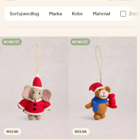
Sortuj według
Marka
Kolor
Materiał
Zniżk
NOWOŚĆ
NOWOŚĆ
WEŁNA
WEŁNA