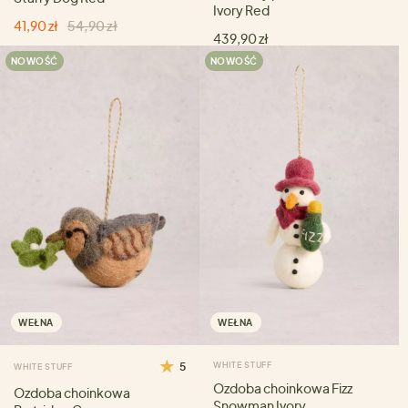
Ivory Red
41,90 zł
54,90 zł
439,90 zł
NOWOŚĆ
NOWOŚĆ
WEŁNA
WEŁNA
5
WHITE STUFF
WHITE STUFF
Ozdoba choinkowa Fizz
Ozdoba choinkowa
Snowman Ivory