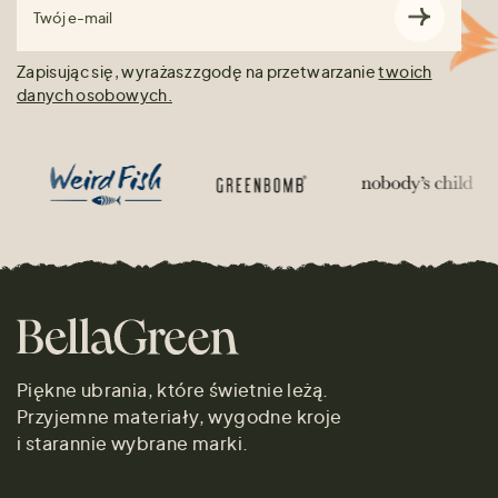
Twój e-mail
Zapisując się, wyrażasz zgodę na przetwarzanie
twoich
danych osobowych.
Piękne ubrania, które świetnie leżą.
Przyjemne materiały, wygodne kroje
i starannie wybrane marki.