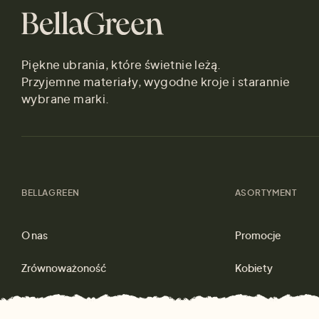
Piękne ubrania, które świetnie leżą.
Przyjemne materiały, wygodne kroje i starannie
wybrane marki.
BELLAGREEN
ASORTYMENT
O nas
Promocje
Zrównoważoność
Kobiety
Materiały
Mężczyźni