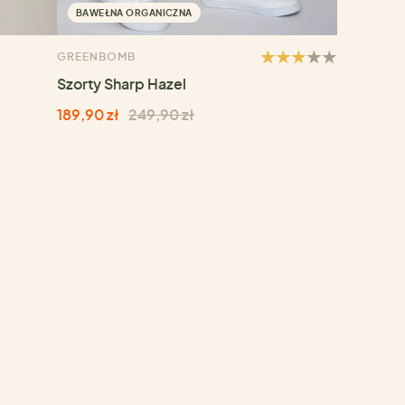
BAWEŁNA ORGANICZNA
GREENBOMB
Szorty Sharp Hazel
189,90 zł
249,90 zł