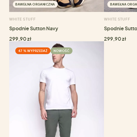
BAWEŁNA ORGANICZNA
BAWEŁNA ORGA
WHITE STUFF
WHITE STUFF
Spodnie Sutton Navy
Spodnie Sutt
299,90 zł
299,90 zł
47 % WYPRZEDAŻ
NOWOŚĆ