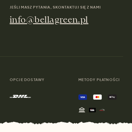
JEŚLI MASZ PYTANIA, SKONTAKTUJ SIĘ Z NAMI
info@bellagreen.pl
OPCJE DOSTAWY
METODY PŁATNOŚCI