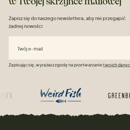
w Twojej skrzynce mailowej
Zapisz się do naszego newslettera, aby nie przegapić
żadnej nowości
Twój e-mail
Zapisując się, wyrażasz zgodę na przetwarzanie
twoich dany