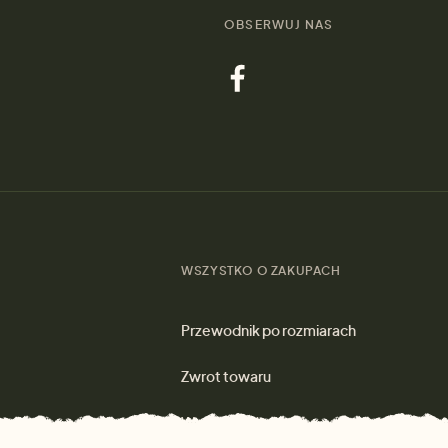
OBSERWUJ NAS
WSZYSTKO O ZAKUPACH
Przewodnik po rozmiarach
Zwrot towaru
Wysyłka i płatność