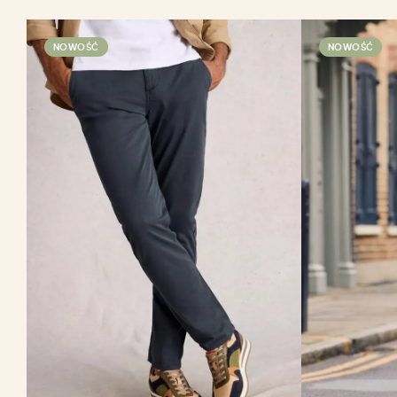
NOWOŚĆ
NOWOŚĆ