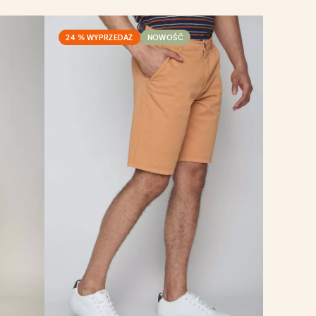
24 % WYPRZEDAŻ
NOWOŚĆ