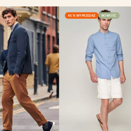
45 % WYPRZEDAŻ
NOWOŚĆ