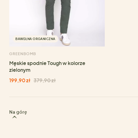
BAWEŁNA ORGANICZNA
GREENBOMB
Męskie spodnie Tough w kolorze
zielonym
199,90 zł
379,90 zł
Na górę