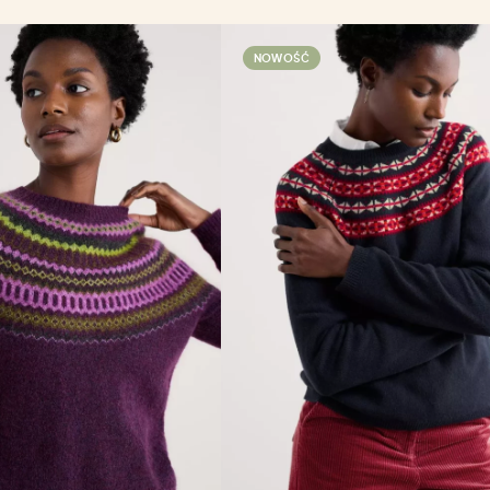
NOWOŚĆ