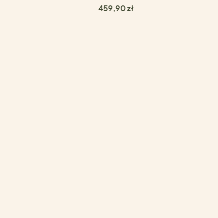
459,90 zł