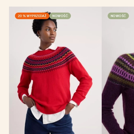
20 % WYPRZEDAŻ
NOWOŚĆ
NOWOŚĆ