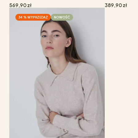
569,90 zł
389,90 zł
34 % WYPRZEDAŻ
NOWOŚĆ