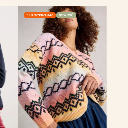
31 % WYPRZEDAŻ
NOWOŚĆ