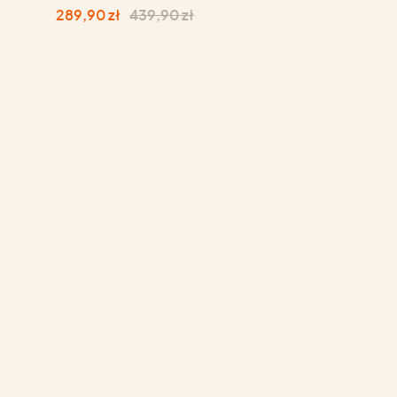
289,90 zł
439,90 zł