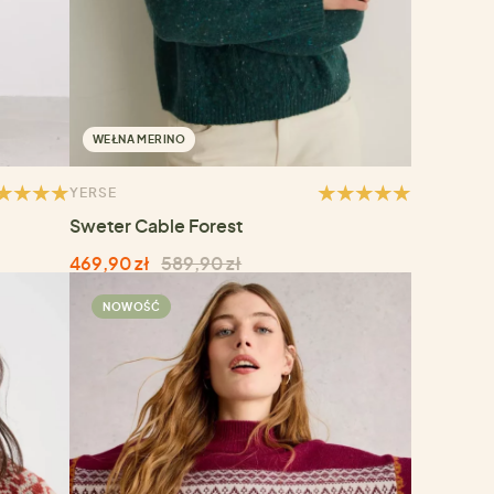
WEŁNA MERINO
YERSE
Sweter Cable Forest
469,90 zł
589,90 zł
NOWOŚĆ