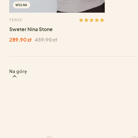
WEŁNA
YERSE
Sweter Nina Stone
289,90 zł
439,90 zł
Na górę