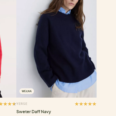
WEŁNA
YERSE
Sweter Daff Navy