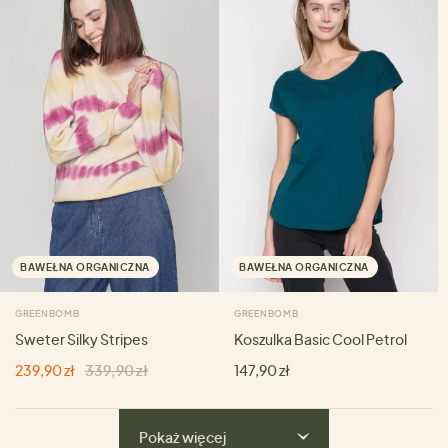
BAWEŁNA ORGANICZNA
BAWEŁNA ORGANICZNA
GREENBOMB
GREENBOMB
Sweter Silky Stripes
Koszulka Basic Cool Petrol
239,90 zł
339,90 zł
147,90 zł
Pokaż więcej