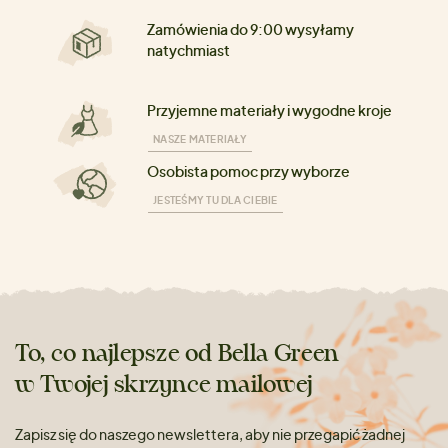
Zamówienia do 9:00 wysyłamy
natychmiast
Przyjemne materiały i wygodne kroje
NASZE MATERIAŁY
Osobista pomoc przy wyborze
JESTEŚMY TU DLA CIEBIE
To, co najlepsze od Bella Green
w Twojej skrzynce mailowej
Zapisz się do naszego newslettera, aby nie przegapić żadnej