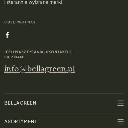
i starannie wybrane marki.
OBSERWUJ NAS
JEŚLI MASZ PYTANIA, SKONTAKTUJ
SIĘ Z NAMI
info@bellagreen.pl
BELLAGREEN
O nas
ASORTYMENT