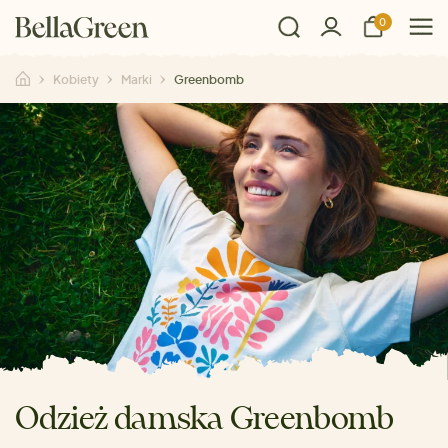
0
Kobiety
Marki
Greenbomb
Odzież damska Greenbomb