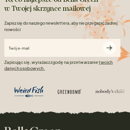
w Twojej skrzynce mailowej
Zapisz się do naszego newslettera, aby nie przegapić żadnej
nowości
Twój e-mail
Zapisując się, wyrażasz zgodę na przetwarzanie
twoich
danych osobowych.