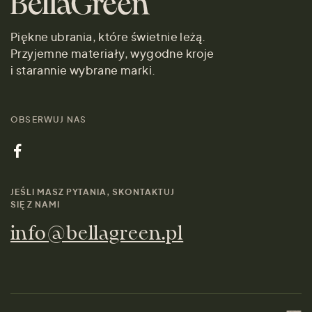
Piękne ubrania, które świetnie leżą.
Przyjemne materiały, wygodne kroje
i starannie wybrane marki.
OBSERWUJ NAS
JEŚLI MASZ PYTANIA, SKONTAKTUJ
SIĘ Z NAMI
info@bellagreen.pl