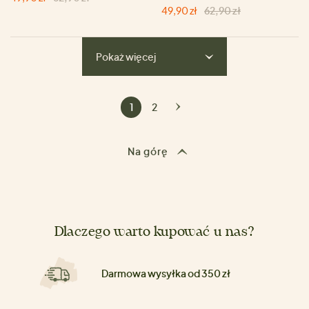
49,90 zł
62,90 zł
Pokaż więcej
1
2
Na górę
Dlaczego warto kupować u nas?
Darmowa wysyłka od 350 zł