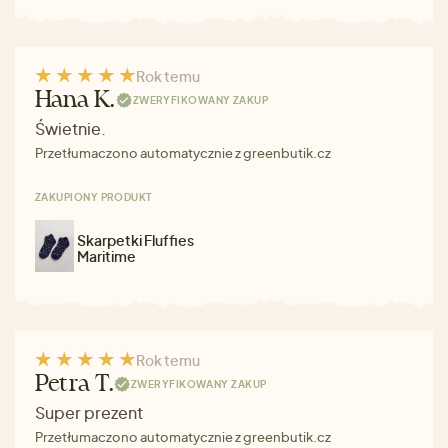
Rok temu
Hana K.
ZWERYFIKOWANY ZAKUP
Świetnie.
Przetłumaczono automatycznie z greenbutik.cz
ZAKUPIONY PRODUKT
Skarpetki Fluffies
Maritime
Rok temu
Petra T.
ZWERYFIKOWANY ZAKUP
Super prezent
Przetłumaczono automatycznie z greenbutik.cz