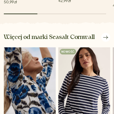
42,99 zł
50,99 zł
Więcej od marki Seasalt Cornwall
NOWOŚĆ