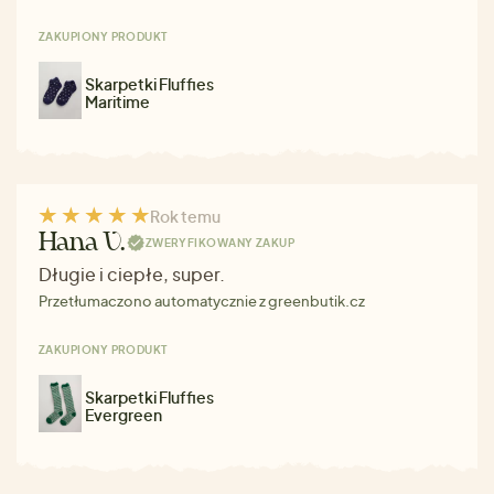
ZAKUPIONY PRODUKT
Skarpetki Fluffies
Maritime
Rok temu
Hana V.
ZWERYFIKOWANY ZAKUP
Długie i ciepłe, super.
Przetłumaczono automatycznie z greenbutik.cz
ZAKUPIONY PRODUKT
Skarpetki Fluffies
Evergreen