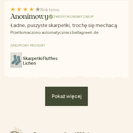
Rok temu
Anonimowy
ZWERYFIKOWANY ZAKUP
Ładne, puszyste skarpetki, trochę się mechacą.
Przetłumaczono automatycznie z bellagreen.de
ZAKUPIONY PRODUKT
Skarpetki Fluffies
Lichen
Pokaż więcej