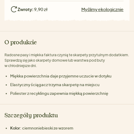
Zwroty:
9,90 zł
Myślimy ekologicznie
O produkcie
Radosne pasy i miękka faktura czynią te skarpety przytulnym dodatkiem.
Sprawdzą się jako skarpety domowe lub warstwa pod buty
w chłodniejsze dni.
Miękka powierzchnia daje przyjemne uczucie w dotyku
Elastyczny ściągacz trzyma skarpetę na miejscu
Poliester z recyklingu zapewnia miękką powierzchnię
Szczegóły produktu
Kolor:
ciemnoniebieski ze wzorem