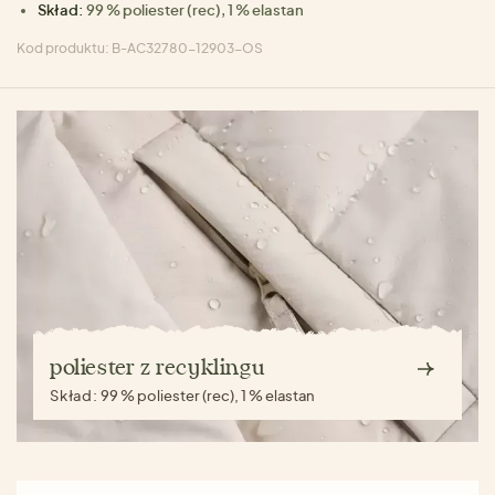
Skład:
99 % poliester (rec), 1 % elastan
Kod produktu: B-AC32780-12903-OS
poliester z recyklingu
Skład:
99 % poliester (rec), 1 % elastan