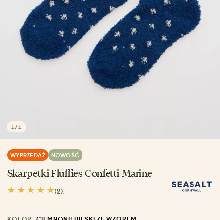
1
/
1
WYPRZEDAŻ
NOWOŚĆ
Skarpetki Fluffies Confetti Marine
(9)
KOLOR:
CIEMNONIEBIESKI ZE WZOREM