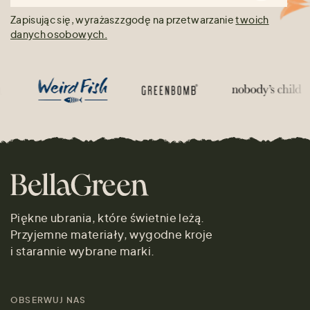
Zapisując się, wyrażasz zgodę na przetwarzanie
twoich
danych osobowych.
Piękne ubrania, które świetnie leżą.
Przyjemne materiały, wygodne kroje
i starannie wybrane marki.
OBSERWUJ NAS