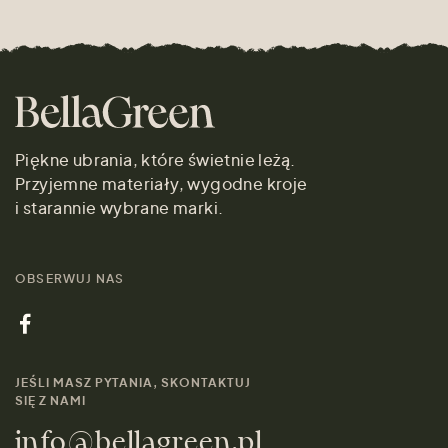
Piękne ubrania, które świetnie leżą.
Przyjemne materiały, wygodne kroje
i starannie wybrane marki.
OBSERWUJ NAS
JEŚLI MASZ PYTANIA, SKONTAKTUJ
SIĘ Z NAMI
info@bellagreen.pl