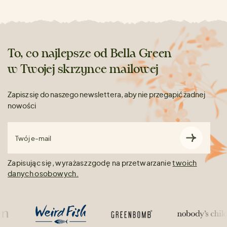
To, co najlepsze od Bella Green
w Twojej skrzynce mailowej
Zapisz się do naszego newslettera, aby nie przegapić żadnej
nowości
Twój e-mail
Zapisując się, wyrażasz zgodę na przetwarzanie
twoich
danych osobowych.