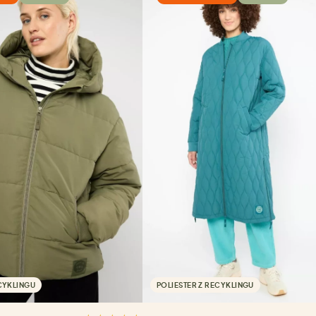
CYKLINGU
POLIESTER Z RECYKLINGU