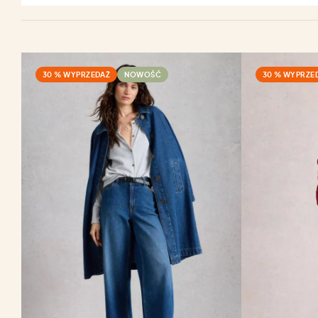
30 % WYPRZEDAŻ
NOWOŚĆ
30 % WYPRZE