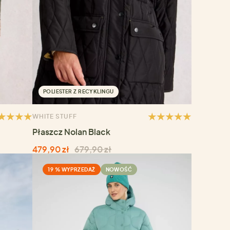
POLIESTER Z RECYKLINGU
WHITE STUFF
Płaszcz Nolan Black
479,90 zł
679,90 zł
19 % WYPRZEDAŻ
NOWOŚĆ