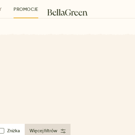
Y
PROMOCJE
h
Bony podarunkowe
Zniżka
Więcej filtrów