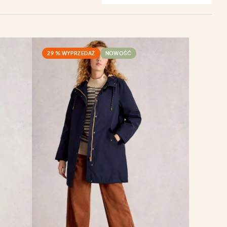
29 % WYPRZEDAŻ
NOWOŚĆ