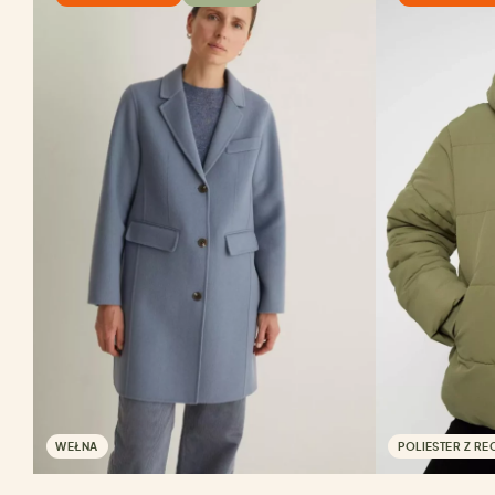
WEŁNA
POLIESTER Z RE