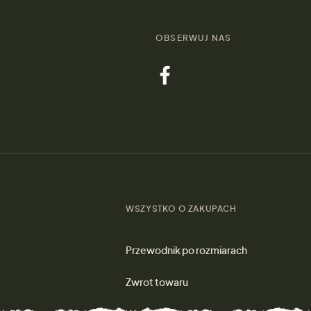
OBSERWUJ NAS
WSZYSTKO O ZAKUPACH
Przewodnik po rozmiarach
Zwrot towaru