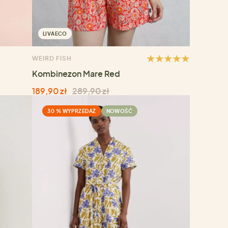
LIVAECO
WEIRD FISH
Kombinezon Mare Red
189,90 zł
289,90 zł
30 % WYPRZEDAŻ
NOWOŚĆ