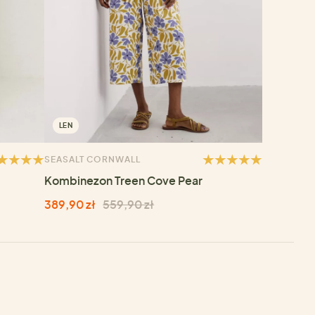
LEN
SEASALT CORNWALL
Kombinezon Treen Cove Pear
389,90 zł
559,90 zł