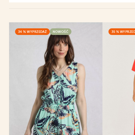
34 % WYPRZEDAŻ
NOWOŚĆ
35 % WYPRZE