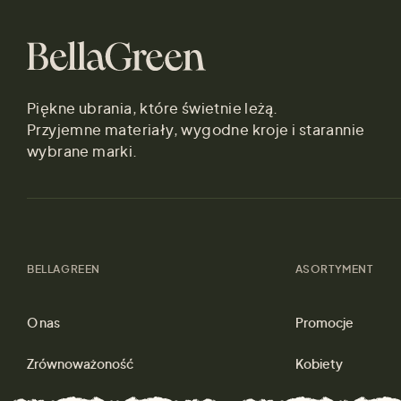
Piękne ubrania, które świetnie leżą.
Przyjemne materiały, wygodne kroje i starannie
wybrane marki.
BELLAGREEN
ASORTYMENT
O nas
Promocje
Zrównoważoność
Kobiety