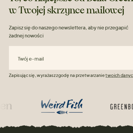
w Twojej skrzynce mailowej
Zapisz się do naszego newslettera, aby nie przegapić
żadnej nowości
Twój e-mail
Zapisując się, wyrażasz zgodę na przetwarzanie
twoich dany