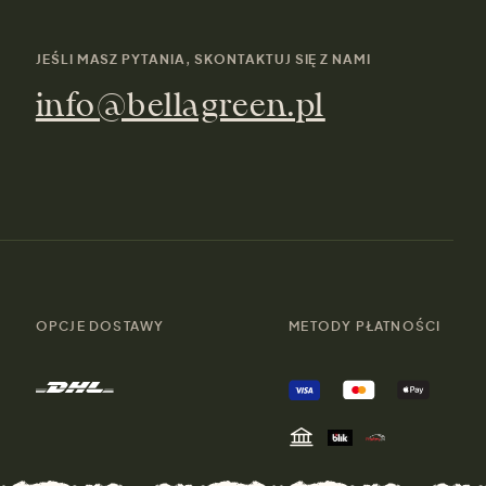
JEŚLI MASZ PYTANIA, SKONTAKTUJ SIĘ Z NAMI
info@bellagreen.pl
OPCJE DOSTAWY
METODY PŁATNOŚCI