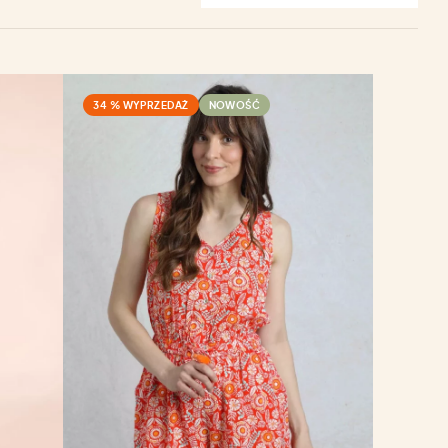
34 % WYPRZEDAŻ
NOWOŚĆ