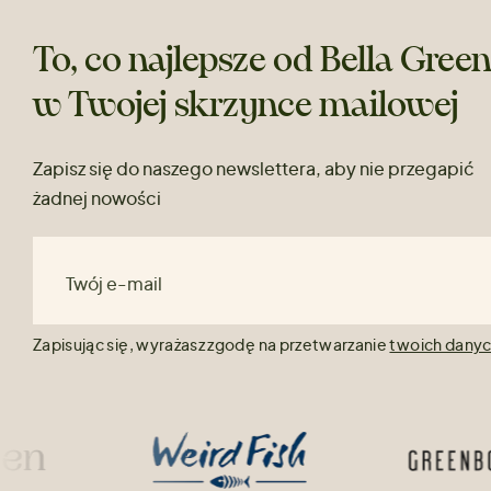
To, co najlepsze od Bella Gree
w Twojej skrzynce mailowej
Zapisz się do naszego newslettera, aby nie przegapić
żadnej nowości
Twój e-mail
Zapisując się, wyrażasz zgodę na przetwarzanie
twoich dany