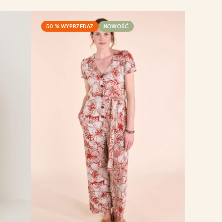
50 % WYPRZEDAŻ
NOWOŚĆ