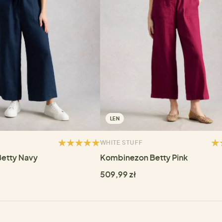
LEN
WHITE STUFF
etty Navy
Kombinezon Betty Pink
509,99 zł