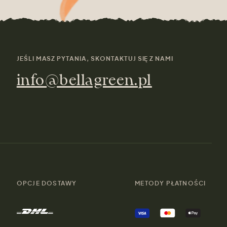
JEŚLI MASZ PYTANIA, SKONTAKTUJ SIĘ Z NAMI
info@bellagreen.pl
OPCJE DOSTAWY
METODY PŁATNOŚCI