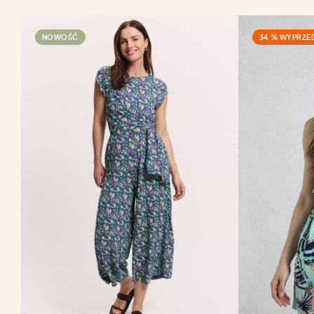
NOWOŚĆ
34 % WYPRZE