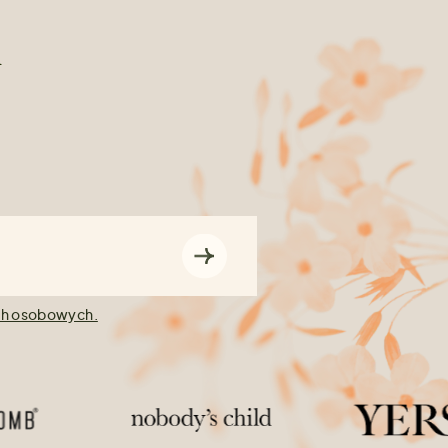
n
ch osobowych.