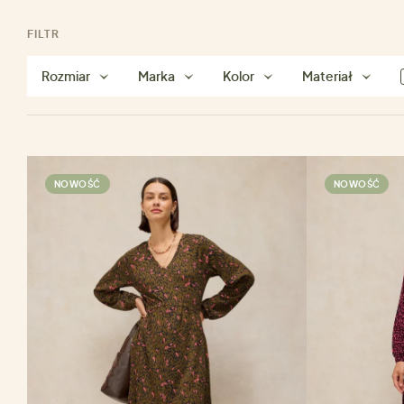
FILTR
Rozmiar
Marka
Kolor
Materiał
NOWOŚĆ
NOWOŚĆ