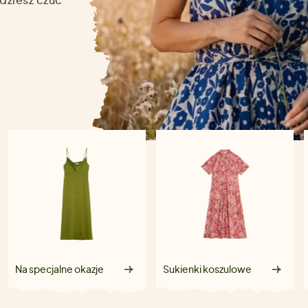
Na specjalne okazje
Sukienki koszulowe