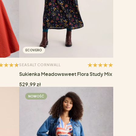
ECOVERO
SEASALT CORNWALL
Sukienka Meadowsweet Flora Study Mix
529,99 zł
NOWOŚĆ