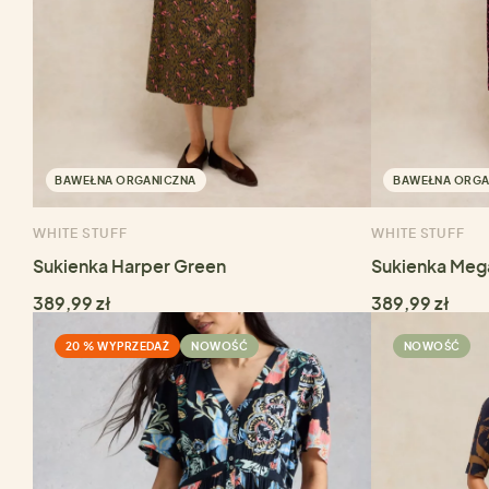
BAWEŁNA ORGANICZNA
BAWEŁNA ORGA
WHITE STUFF
WHITE STUFF
Sukienka Harper Green
Sukienka Mega
389,99 zł
389,99 zł
20 % WYPRZEDAŻ
NOWOŚĆ
NOWOŚĆ