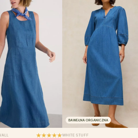
BAWEŁNA ORGANICZNA
WALL
WHITE STUFF