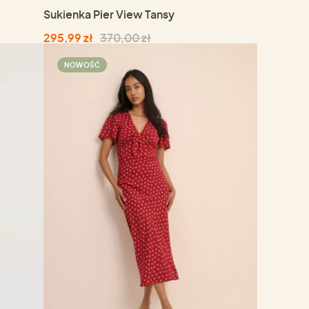
Sukienka Pier View Tansy
295,99 zł
370,00 zł
NOWOŚĆ