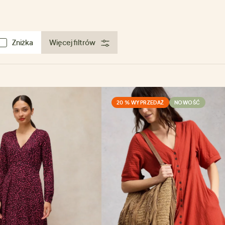
Zniżka
Więcej filtrów
20 % WYPRZEDAŻ
NOWOŚĆ