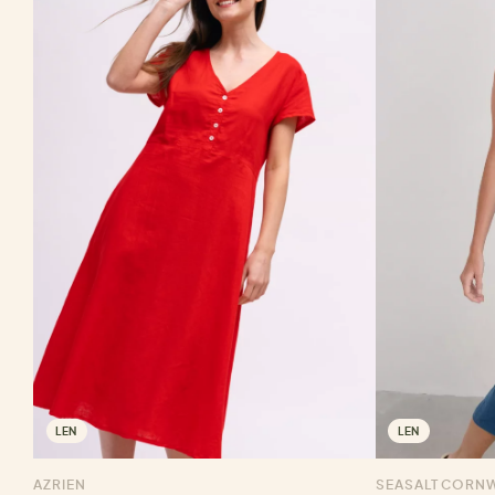
LEN
LEN
AZRIEN
SEASALT CORN