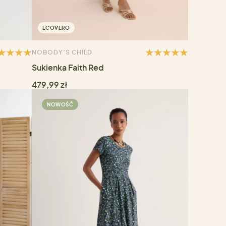
ECOVERO
NOBODY’S CHILD
Sukienka Faith Red
479,99 zł
NOWOŚĆ