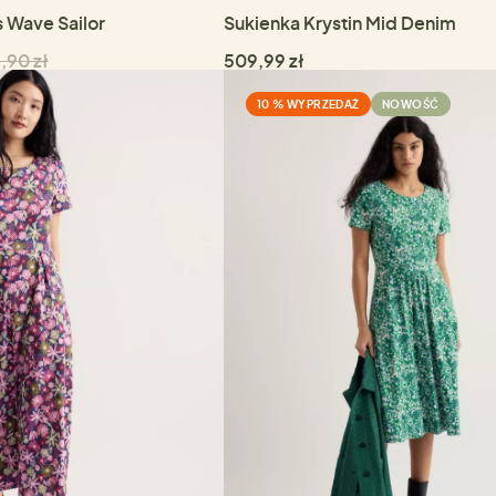
s Wave Sailor
Sukienka Krystin Mid Denim
,90 zł
509,99 zł
10 % WYPRZEDAŻ
NOWOŚĆ