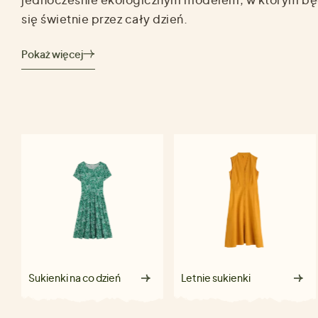
się świetnie przez cały dzień.
Pokaż więcej
Sukienki na co dzień
Letnie sukienki