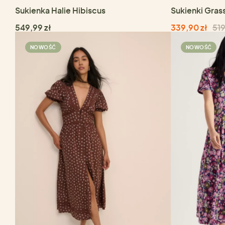
Sukienka Halie Hibiscus
Sukienki Gras
549,99 zł
339,90 zł
519
NOWOŚĆ
NOWOŚĆ