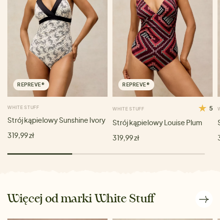
REPREVE®
REPREVE®
WHITE STUFF
5
WHITE STUFF
Strój kąpielowy Sunshine Ivory
Strój kąpielowy Louise Plum
319,99 zł
319,99 zł
Więcej od marki White Stuff