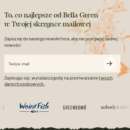
To, co najlepsze od Bella Green
w Twojej skrzynce mailowej
Zapisz się do naszego newslettera, aby nie przegapić żadnej
nowości
Twój e-mail
Zapisując się, wyrażasz zgodę na przetwarzanie
twoich
danych osobowych.