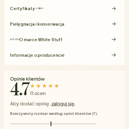
Certyfikaty
Pielęgnacja i konserwacja
O marce
White Stuff
Informacje o producencie
Opinie klientów
4.7
11 ocen
Aby dodać opinię,
zaloguj się
.
Rzeczywisty rozmiar według opinii klientów (7):