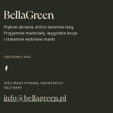
Piękne ubrania, które świetnie leżą.
Przyjemne materiały, wygodne kroje
i starannie wybrane marki.
OBSERWUJ NAS
JEŚLI MASZ PYTANIA, SKONTAKTUJ
SIĘ Z NAMI
info@bellagreen.pl