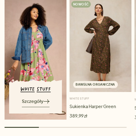
NOWOŚĆ
BAWEŁNA ORGANICZNA
WHITE STUFF
Szczegóły
Sukienka Harper Green
389,99 zł