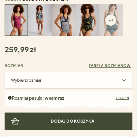
+3
259,99 zł
ROZMIAR
TABELA ROZMIARÓW
Wybierz rozmiar
Rozmiar pasuje:
w sam raz
7 OCEN
DODAJ DO KOSZYKA