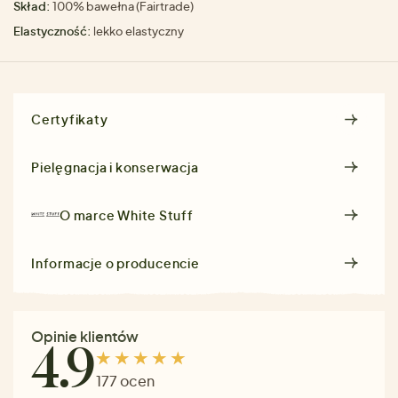
Skład:
100% bawełna (Fairtrade)
Elastyczność:
lekko elastyczny
Certyfikaty
Pielęgnacja i konserwacja
O marce
White Stuff
Informacje o producencie
Opinie klientów
4.9
177 ocen