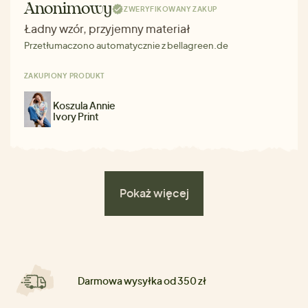
Anonimowy
ZWERYFIKOWANY ZAKUP
Ładny wzór, przyjemny materiał
Przetłumaczono automatycznie z bellagreen.de
ZAKUPIONY PRODUKT
Koszula Annie
Ivory Print
Pokaż więcej
Darmowa wysyłka od 350 zł