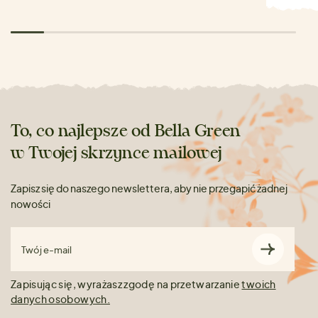
To, co najlepsze od Bella Green
w Twojej skrzynce mailowej
Zapisz się do naszego newslettera, aby nie przegapić żadnej
nowości
Twój e-mail
Zapisując się, wyrażasz zgodę na przetwarzanie
twoich
danych osobowych.