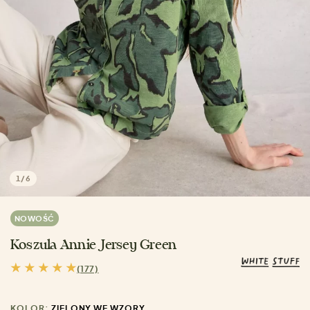
1
/
6
NOWOŚĆ
Koszula Annie Jersey Green
(177)
KOLOR:
ZIELONY WE WZORY