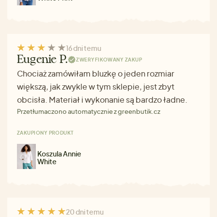
16 dni temu
Eugenie P.
ZWERYFIKOWANY ZAKUP
Chociaż zamówiłam bluzkę o jeden rozmiar
większą, jak zwykle w tym sklepie, jest zbyt
obcisła. Materiał i wykonanie są bardzo ładne.
Przetłumaczono automatycznie z greenbutik.cz
ZAKUPIONY PRODUKT
Koszula Annie
White
20 dni temu