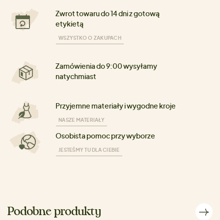
Zwrot towaru do 14 dni z gotową
etykietą
WSZYSTKO O ZAKUPACH
Zamówienia do 9:00 wysyłamy
natychmiast
Przyjemne materiały i wygodne kroje
NASZE MATERIAŁY
Osobista pomoc przy wyborze
JESTEŚMY TU DLA CIEBIE
Podobne produkty