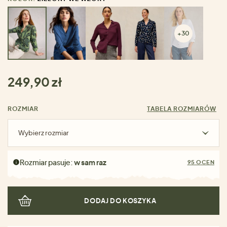
+30
249,90 zł
ROZMIAR
TABELA ROZMIARÓW
Wybierz rozmiar
Rozmiar pasuje:
w sam raz
95 OCEN
DODAJ DO KOSZYKA