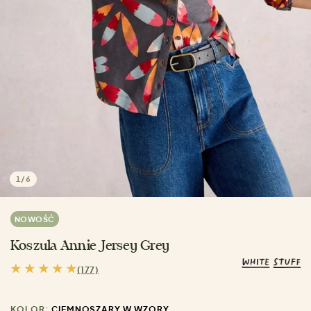
1
/
6
NOWOŚĆ
Koszula Annie Jersey Grey
(177)
KOLOR:
CIEMNOSZARY W WZORY