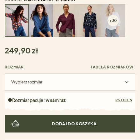
+30
249,90 zł
ROZMIAR
TABELA ROZMIARÓW
Wybierz rozmiar
Rozmiar pasuje:
w sam raz
95 OCEN
DODAJ DO KOSZYKA