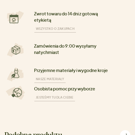
Zwrot towaru do 14 dni z gotową
etykietą
WSZYSTKO O ZAKUPACH
Zamówienia do 9:00 wysyłamy
natychmiast
Przyjemne materiały i wygodne kroje
NASZE MATERIAŁY
Osobista pomoc przy wyborze
JESTEŚMY TU DLA CIEBIE