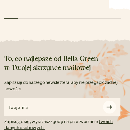
To, co najlepsze od Bella Green
w Twojej skrzynce mailowej
Zapisz się do naszego newslettera, aby nie przegapić żadnej
nowości
Twój e-mail
Zapisując się, wyrażasz zgodę na przetwarzanie
twoich
danych osobowych.