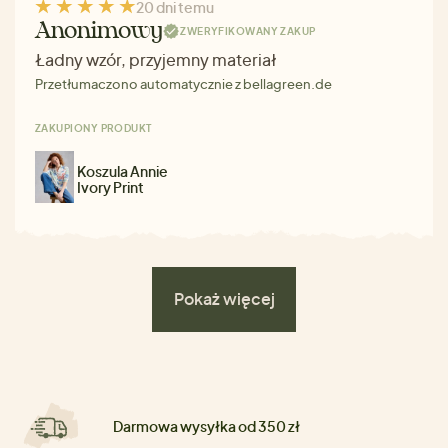
20 dni temu
Anonimowy
ZWERYFIKOWANY ZAKUP
Ładny wzór, przyjemny materiał
Przetłumaczono automatycznie z bellagreen.de
ZAKUPIONY PRODUKT
Koszula Annie
Ivory Print
Pokaż więcej
Darmowa wysyłka od 350 zł