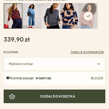
+2
339,90 zł
ROZMIAR
TABELA ROZMIARÓW
Wybierz rozmiar
Rozmiar pasuje:
w sam raz
18 OCEN
DODAJ DO KOSZYKA