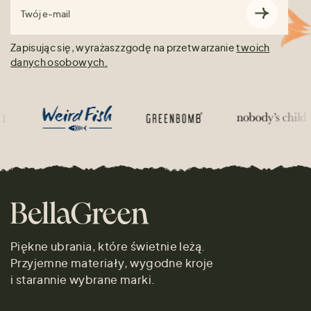
Twój e-mail
Zapisując się, wyrażasz zgodę na przetwarzanie
twoich
danych osobowych.
Piękne ubrania, które świetnie leżą.
Przyjemne materiały, wygodne kroje
i starannie wybrane marki.