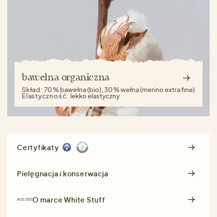
bawełna organiczna
Skład:
70 % bawełna (bio), 30 % wełna (merino extra fine)
Elastyczność:
lekko elastyczny
Certyfikaty
Pielęgnacja i konserwacja
O marce
White Stuff