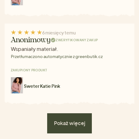
6 miesięcy temu
Anonimowy
ZWERYFIKOWANY ZAKUP
Wspaniały materiał.
Przetłumaczono automatycznie z greenbutik.cz
ZAKUPIONY PRODUKT
Sweter Katie Pink
Pokaż więcej