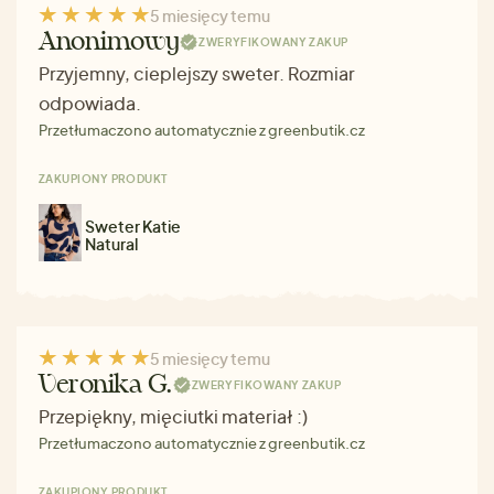
5 miesięcy temu
Anonimowy
ZWERYFIKOWANY ZAKUP
Przyjemny, cieplejszy sweter. Rozmiar
odpowiada.
Przetłumaczono automatycznie z greenbutik.cz
ZAKUPIONY PRODUKT
Sweter Katie
Natural
5 miesięcy temu
Veronika G.
ZWERYFIKOWANY ZAKUP
Przepiękny, mięciutki materiał :)
Przetłumaczono automatycznie z greenbutik.cz
ZAKUPIONY PRODUKT