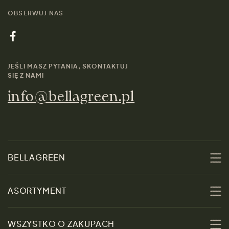
OBSERWUJ NAS
JEŚLI MASZ PYTANIA, SKONTAKTUJ
SIĘ Z NAMI
info@bellagreen.pl
BELLAGREEN
O nas
ASORTYMENT
Zrównoważoność
Promocje
WSZYSTKO O ZAKUPACH