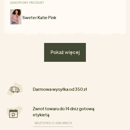
ZAKUPIONY PRODUKT
Sweter Katie Pink
Pokaż więcej
Darmowa wysyłka od 350 zł
Zwrot towaru do 14 dni z gotową
etykietą
WSZYSTKO O ZAKUPACH