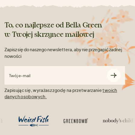
To, co najlepsze od Bella Green
w Twojej skrzynce mailowej
Zapisz się do naszego newslettera, aby nie przegapić żadnej
nowości
Twój e-mail
Zapisując się, wyrażasz zgodę na przetwarzanie
twoich
danych osobowych.