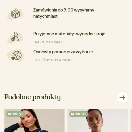
Zamówienia do 9:00 wysyłamy
natychmiast
Przyjemne materiały i wygodne kroje
NASZE MATERIAŁY
Osobista pomoc przy wyborze
JESTEŚMY TU DLA CIEBIE
Podobne produkty
NOWOŚĆ
NOWOŚĆ