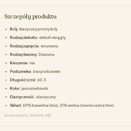
Szczegóły produktu
Krój:
klasyczny prosty krój
Rodzaj dekoltu:
dekolt okrągły
Rodzaj zapięcia:
wsuwany
Rodzaj tkaniny:
Dzianina
Kieszenie:
nie
Podszewka:
bez podszewki
Długość (cm):
60.5
Kolor:
jasnoniebieski
Elastyczność:
elastyczny
Skład:
69% bawełna (bio), 31% wełna (merino extra fine)
Kod produktu: 445408-MB