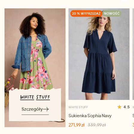
20 % WYPRZEDAŻ
NOWOŚĆ
4.5
WHITE STUFF
Szczegóły
Sukienka Sophia Navy
271,99 zł
339,99 zł