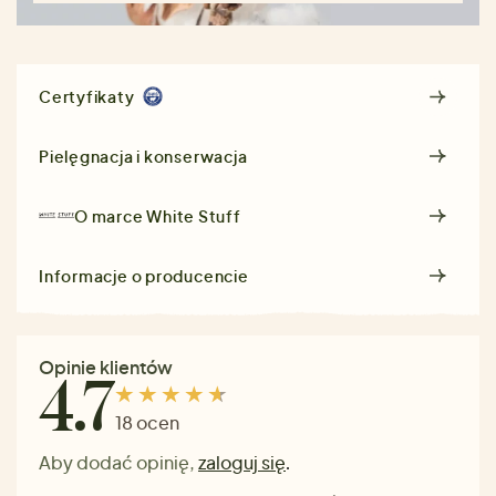
Certyfikaty
Pielęgnacja i konserwacja
O marce
White Stuff
Informacje o producencie
Opinie klientów
4.7
18 ocen
Aby dodać opinię,
zaloguj się
.