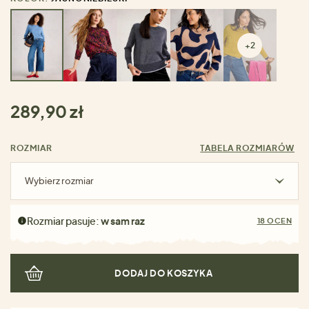
+2
289,90 zł
ROZMIAR
TABELA ROZMIARÓW
Wybierz rozmiar
Rozmiar pasuje:
w sam raz
18 OCEN
DODAJ DO KOSZYKA