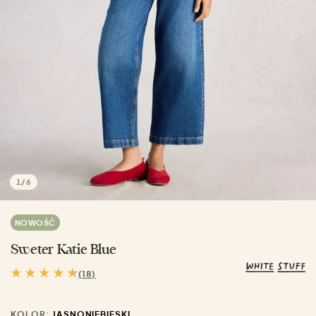
1
/
6
NOWOŚĆ
Sweter Katie Blue
(18)
KOLOR:
JASNONIEBIESKI