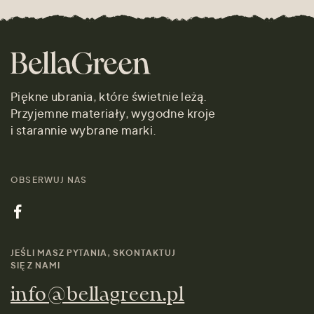
Piękne ubrania, które świetnie leżą.
Przyjemne materiały, wygodne kroje
i starannie wybrane marki.
OBSERWUJ NAS
JEŚLI MASZ PYTANIA, SKONTAKTUJ
SIĘ Z NAMI
info@bellagreen.pl