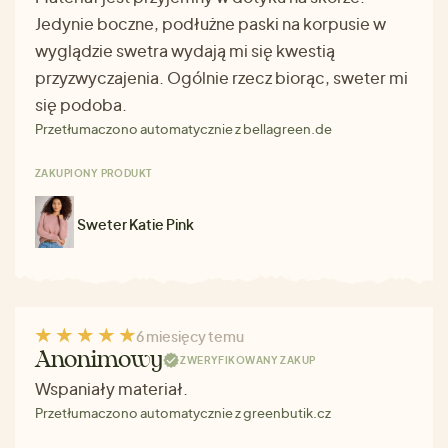
Jedynie boczne, podłużne paski na korpusie w
wyglądzie swetra wydają mi się kwestią
przyzwyczajenia. Ogólnie rzecz biorąc, sweter mi
się podoba.
Przetłumaczono automatycznie z bellagreen.de
ZAKUPIONY PRODUKT
Sweter Katie Pink
6 miesięcy temu
Anonimowy
ZWERYFIKOWANY ZAKUP
Wspaniały materiał.
Przetłumaczono automatycznie z greenbutik.cz