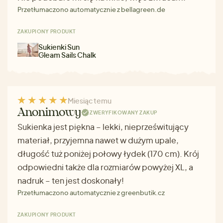
Przetłumaczono automatycznie z bellagreen.de
ZAKUPIONY PRODUKT
Sukienki Sun
Gleam Sails Chalk
Miesiąc temu
Anonimowy
ZWERYFIKOWANY ZAKUP
Sukienka jest piękna – lekki, nieprześwitujący
materiał, przyjemna nawet w dużym upale,
długość tuż poniżej połowy łydek (170 cm). Krój
odpowiedni także dla rozmiarów powyżej XL, a
nadruk – ten jest doskonały!
Przetłumaczono automatycznie z greenbutik.cz
ZAKUPIONY PRODUKT