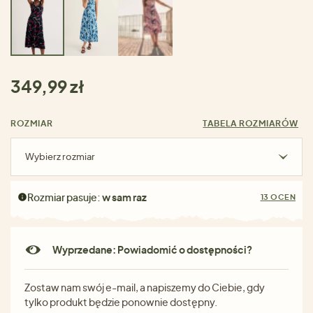
349,99 zł
ROZMIAR
TABELA ROZMIARÓW
Wybierz rozmiar
Rozmiar pasuje:
w sam raz
13 OCEN
Wyprzedane: Powiadomić o dostępności?
Zostaw nam swój e-mail, a napiszemy do Ciebie, gdy
tylko produkt będzie ponownie dostępny.