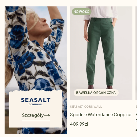
NOWOŚĆ
BAWEŁNA ORGANICZNA
SEASALT CORNWALL
Spodnie Waterdance Coppice
Szczegóły
409,99 zł