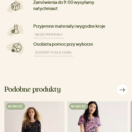
Zamówienia do 9:00 wysyłamy
natychmiast
Przyjemne materiały i wygodne kroje
NASZE MATERIAŁY
Osobista pomoc przy wyborze
JESTEŚMY TU DLA CIEBIE
Podobne produkty
NOWOŚĆ
NOWOŚĆ