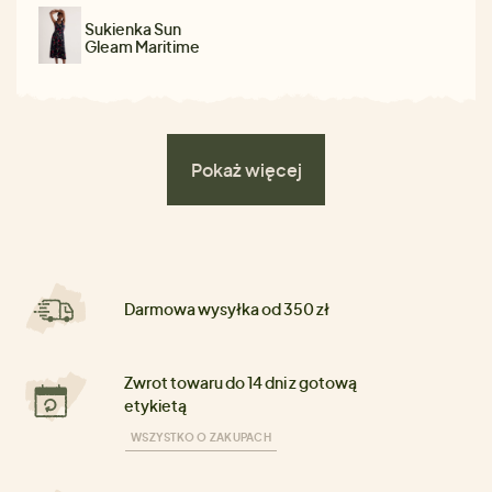
Sukienka Sun
Gleam Maritime
Pokaż więcej
Darmowa wysyłka od 350 zł
Zwrot towaru do 14 dni z gotową
etykietą
WSZYSTKO O ZAKUPACH