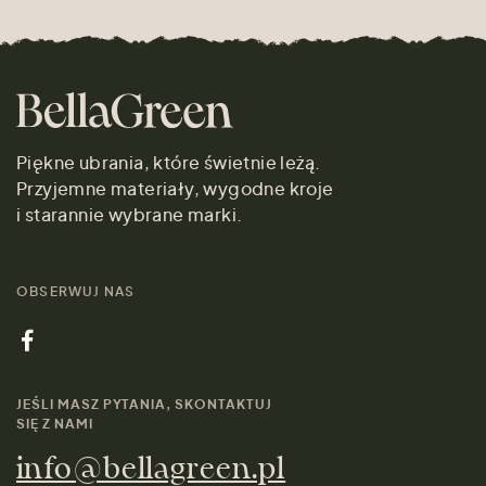
Piękne ubrania, które świetnie leżą.
Przyjemne materiały, wygodne kroje
i starannie wybrane marki.
OBSERWUJ NAS
JEŚLI MASZ PYTANIA, SKONTAKTUJ
SIĘ Z NAMI
info@bellagreen.pl