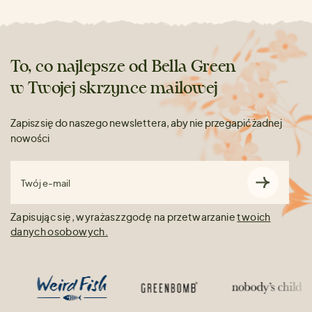
To, co najlepsze od Bella Green
w Twojej skrzynce mailowej
Zapisz się do naszego newslettera, aby nie przegapić żadnej
nowości
Twój e-mail
Zapisując się, wyrażasz zgodę na przetwarzanie
twoich
danych osobowych.