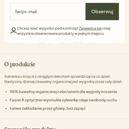
Obserwuj
Chcesz mieć wszystko pod kontrolą?
Zarejestruj się
i miej
wszystkie obserwowane produkty w jednym miejscu.
O produkcie
Sukienka o kroju A z okrągłym dekoltem sprawdzi się na co dzień.
Elastyczny dżersej z bawełny organicznej jest wygodny przez cały dzień.
96% bawełny organicznej z elastanem dla wygody noszenia
Fason A optycznie wysmukla sylwetkę i daje swobodę ruchu
Łatwe zakładanie przez głowę, bez zapięć