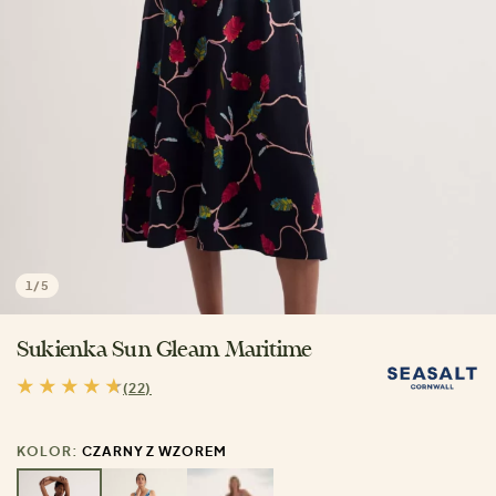
1
/
5
Sukienka Sun Gleam Maritime
(22)
KOLOR:
CZARNY Z WZOREM