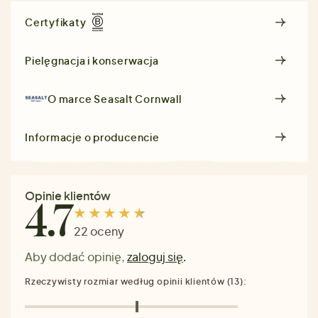
Certyfikaty
Pielęgnacja i konserwacja
O marce
Seasalt Cornwall
Informacje o producencie
Opinie klientów
4.7
22 oceny
Aby dodać opinię,
zaloguj się
.
Rzeczywisty rozmiar według opinii klientów (13):