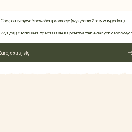
Chcę otrzymywać nowości i promocje (wysyłamy 2 razy w tygodniu).
Wysyłając formularz, zgadzasz się na przetwarzanie danych osobowyc
Zarejestruj się