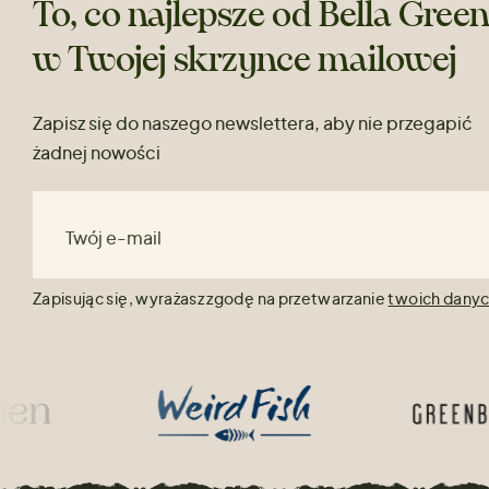
To, co najlepsze od Bella Gree
w Twojej skrzynce mailowej
Zapisz się do naszego newslettera, aby nie przegapić
żadnej nowości
Twój e-mail
Zapisując się, wyrażasz zgodę na przetwarzanie
twoich dany