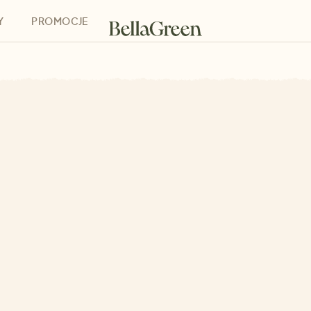
Y
PROMOCJE
h
Bony podarunkowe