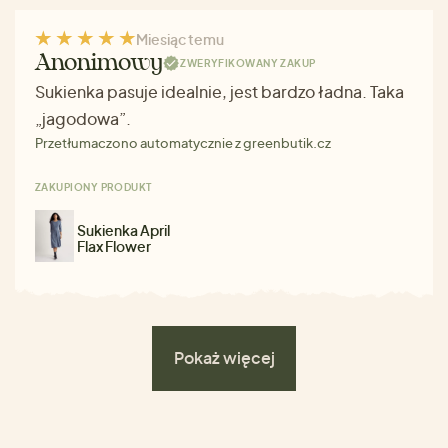
Miesiąc temu
Anonimowy
ZWERYFIKOWANY ZAKUP
Sukienka pasuje idealnie, jest bardzo ładna. Taka
„jagodowa”.
Przetłumaczono automatycznie z greenbutik.cz
ZAKUPIONY PRODUKT
Sukienka April
Flax Flower
Pokaż więcej