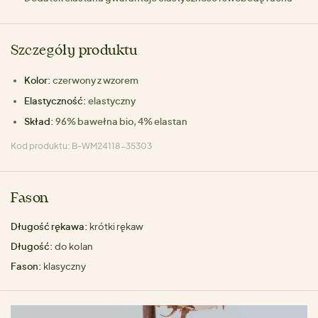
Szczegóły produktu
Kolor:
czerwony z wzorem
Elastyczność:
elastyczny
Skład:
96% bawełna bio, 4% elastan
Kod produktu: B-WM24118-35303
Fason
Długość rękawa:
krótki rękaw
Długość:
do kolan
Fason:
klasyczny