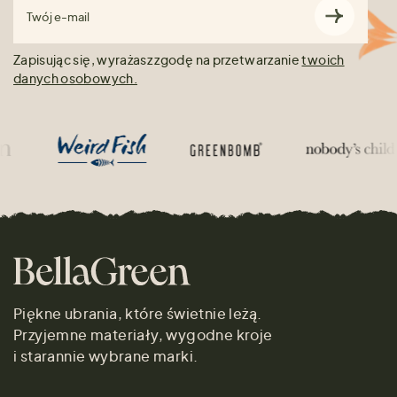
Twój e-mail
Zapisując się, wyrażasz zgodę na przetwarzanie
twoich
danych osobowych.
Piękne ubrania, które świetnie leżą.
Przyjemne materiały, wygodne kroje
i starannie wybrane marki.