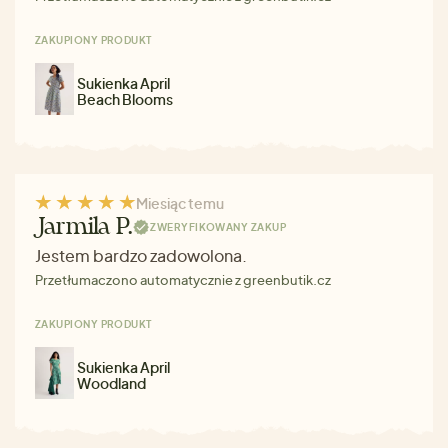
ZAKUPIONY PRODUKT
Sukienka April
Beach Blooms
Miesiąc temu
Jarmila P.
ZWERYFIKOWANY ZAKUP
Jestem bardzo zadowolona.
Przetłumaczono automatycznie z greenbutik.cz
ZAKUPIONY PRODUKT
Sukienka April
Woodland