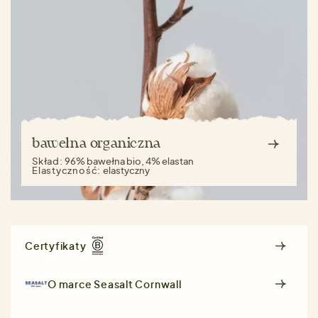
bawełna organiczna
Skład:
96% bawełna bio, 4% elastan
Elastyczność:
elastyczny
Certyfikaty
O marce
Seasalt Cornwall