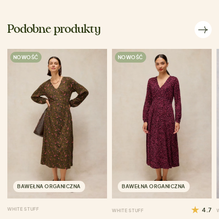
Podobne produkty
NOWOŚĆ
NOWOŚĆ
BAWEŁNA ORGANICZNA
BAWEŁNA ORGANICZNA
WHITE STUFF
4.7
WHITE STUFF