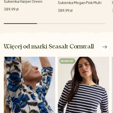
Sukienka Harper Green
Sukienka Megan Pink Multi
389,99 zł
389,99 zł
Więcej od marki Seasalt Cornwall
NOWOŚĆ