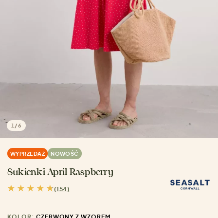
1
/
6
WYPRZEDAŻ
NOWOŚĆ
Sukienki April Raspberry
(154)
KOLOR:
CZERWONY Z WZOREM