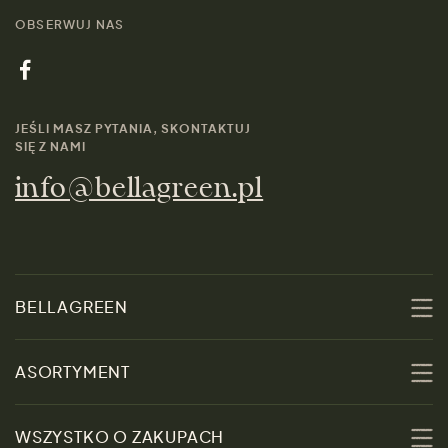
OBSERWUJ NAS
JEŚLI MASZ PYTANIA, SKONTAKTUJ
SIĘ Z NAMI
info@bellagreen.pl
BELLAGREEN
O nas
ASORTYMENT
Zrównoważoność
Promocje
WSZYSTKO O ZAKUPACH