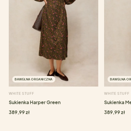
BAWEŁNA ORGANICZNA
BAWEŁNA O
WHITE STUFF
WHITE STUFF
Sukienka Harper Green
Sukienka Me
389,99 zł
389,99 zł