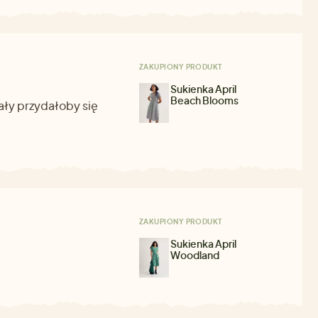
ZAKUPIONY PRODUKT
Sukienka April
Beach Blooms
ały przydałoby się
ZAKUPIONY PRODUKT
Sukienka April
Woodland