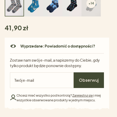
+14
41,90 zł
Wyprzedane: Powiadomić o dostępności?
Zostaw nam swój e-mail, a napiszemy do Ciebie, gdy
tylko produkt będzie ponownie dostępny.
Obserwuj
Chcesz mieć wszystko pod kontrolą?
Zarejestruj się
i miej
wszystkie obserwowane produkty w jednym miejscu.