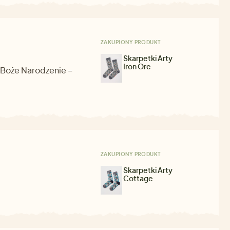
ZAKUPIONY PRODUKT
Skarpetki Arty
Iron Ore
a Boże Narodzenie –
ZAKUPIONY PRODUKT
Skarpetki Arty
Cottage