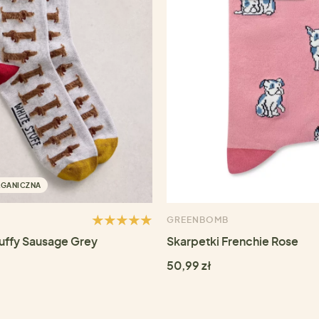
RGANICZNA
GREENBOMB
luffy Sausage Grey
Skarpetki Frenchie Rose
50,99 zł