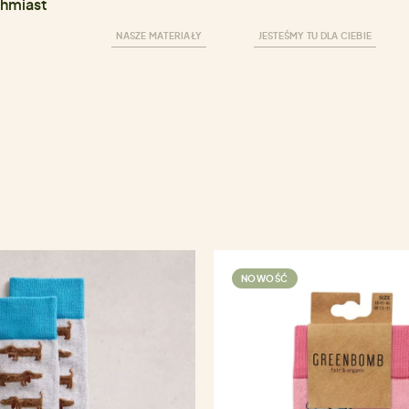
hmiast
NASZE MATERIAŁY
JESTEŚMY TU DLA CIEBIE
NOWOŚĆ