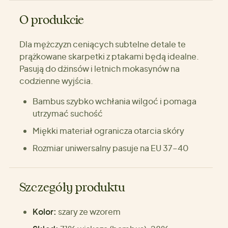
O produkcie
Dla mężczyzn ceniących subtelne detale te
prążkowane skarpetki z ptakami będą idealne.
Pasują do dżinsów i letnich mokasynów na
codzienne wyjścia.
Bambus szybko wchłania wilgoć i pomaga
utrzymać suchość
Miękki materiał ogranicza otarcia skóry
Rozmiar uniwersalny pasuje na EU 37–40
Szczegóły produktu
Kolor:
szary ze wzorem