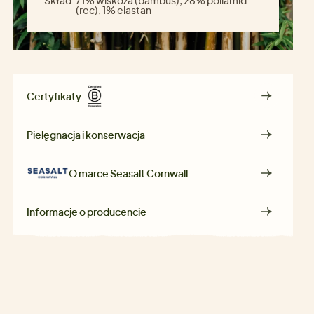
(rec), 1% elastan
Certyfikaty
Pielęgnacja i konserwacja
O marce
Seasalt Cornwall
Informacje o producencie