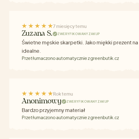
7 miesięcy temu
Zuzana S.
ZWERYFIKOWANY ZAKUP
Świetne męskie skarpetki. Jako miękki prezent n
idealne.
Przetłumaczono automatycznie z greenbutik.cz
Rok temu
Anonimowy
ZWERYFIKOWANY ZAKUP
Bardzo przyjemny materiał
Przetłumaczono automatycznie z greenbutik.cz