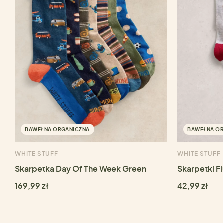
BAWEŁNA ORGANICZNA
BAWEŁNA O
WHITE STUFF
WHITE STUFF
Skarpetka Day Of The Week Green
Skarpetki F
169,99 zł
42,99 zł