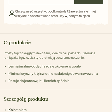
Chcesz mieć wszystko pod kontrolą?
Zarejestruj się
i miej
wszystkie obserwowane produkty w jednym miejscu.
O produkcie
Prosty top z okrągłym dekoltem, idealny na upalne dni. Szerokie
ramiączka i guziczek z tyłu ułatwiają codzienne noszenie.
Len naturalnie oddycha i daje ukojenie w upale
Minimalistyczny krój świetnie nadaje się do warstwowania
Pasuje do jeansów, lnu i letnich spódnic
Szczegóły produktu
Kolor:
biała