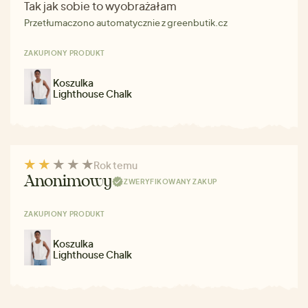
Tak jak sobie to wyobrażałam
Przetłumaczono automatycznie z greenbutik.cz
ZAKUPIONY PRODUKT
Koszulka
Lighthouse Chalk
Rok temu
Anonimowy
ZWERYFIKOWANY ZAKUP
ZAKUPIONY PRODUKT
Koszulka
Lighthouse Chalk