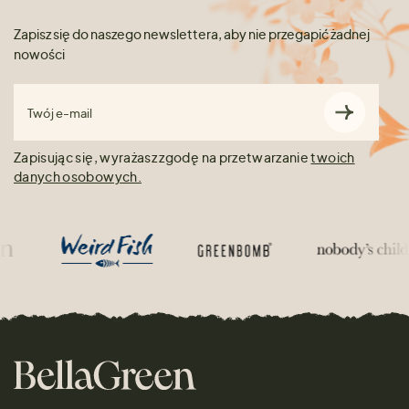
Zapisz się do naszego newslettera, aby nie przegapić żadnej
nowości
Twój e-mail
Zapisując się, wyrażasz zgodę na przetwarzanie
twoich
danych osobowych.