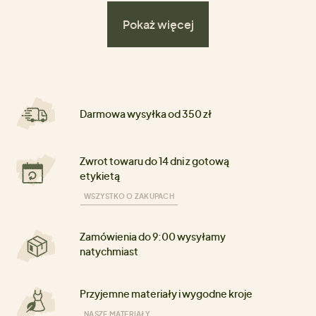
Pokaż więcej
Darmowa wysyłka od 350 zł
Zwrot towaru do 14 dni z gotową
etykietą
WSZYSTKO O ZAKUPACH
Zamówienia do 9:00 wysyłamy
natychmiast
Przyjemne materiały i wygodne kroje
NASZE MATERIAŁY