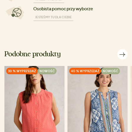
Osobista pomoc przy wyborze
JESTEŚMY TU DLA CIEBIE
Podobne produkty
30 % WYPRZEDAŻ
NOWOŚĆ
40 % WYPRZEDAŻ
NOWOŚĆ