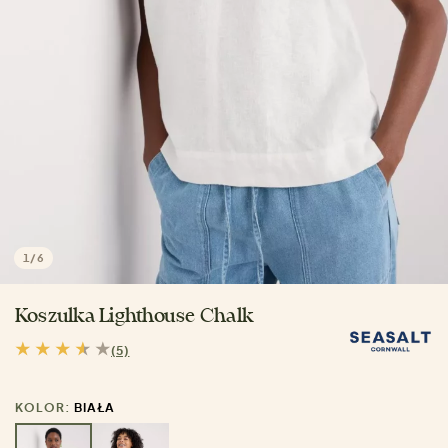
1
/
6
Koszulka Lighthouse Chalk
(5)
KOLOR:
BIAŁA