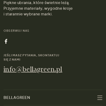
Piękne ubrania, które świetnie leżą.
Przyjemne materiały, wygodne kroje
i starannie wybrane marki.
OBSERWUJ NAS
JEŚLI MASZ PYTANIA, SKONTAKTUJ
SIĘ Z NAMI
info@bellagreen.pl
BELLAGREEN