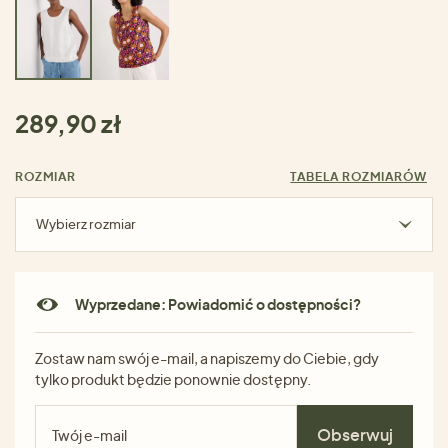
289,90 zł
ROZMIAR
TABELA ROZMIARÓW
Wybierz rozmiar
Wyprzedane: Powiadomić o dostępności?
Zostaw nam swój e-mail, a napiszemy do Ciebie, gdy
tylko produkt będzie ponownie dostępny.
Obserwuj