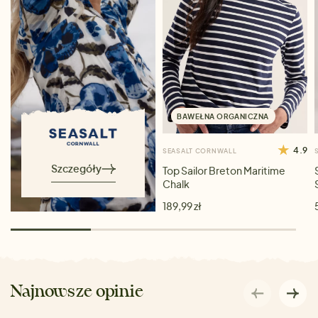
BAWEŁNA ORGANICZNA
4.9
SEASALT CORNWALL
Szczegóły
Top Sailor Breton Maritime
Chalk
189,99 zł
Najnowsze opinie