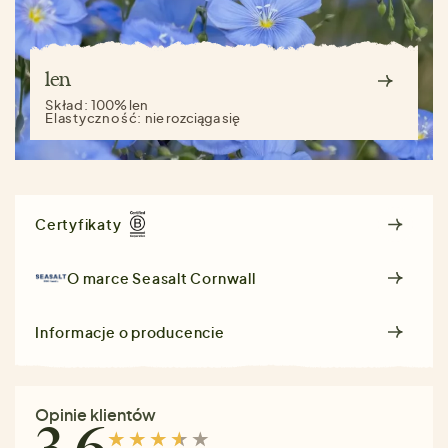
len
Skład:
100% len
Elastyczność:
nie rozciąga się
Certyfikaty
O marce
Seasalt Cornwall
Informacje o producencie
Opinie klientów