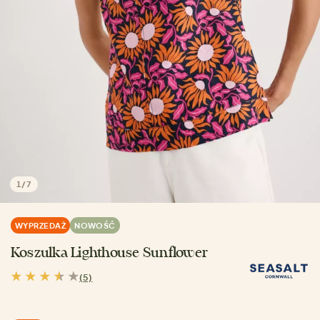
1
/
7
WYPRZEDAŻ
NOWOŚĆ
Koszulka Lighthouse Sunflower
(5)