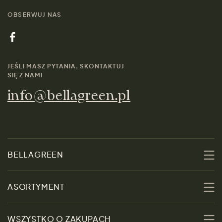
OBSERWUJ NAS
JEŚLI MASZ PYTANIA, SKONTAKTUJ
SIĘ Z NAMI
info@bellagreen.pl
BELLAGREEN
O nas
ASORTYMENT
Zrównoważoność
Promocje
WSZYSTKO O ZAKUPACH