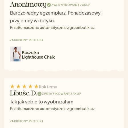
Anonimowy
ZWERYFIKOWANY ZAKUP
Bardzo ładny egzemplarz. Ponadczasowy i
przyjemny w dotyku.
Przetłumaczono automatycznie z greenbutik.cz
ZAKUPIONY PRODUKT
Koszulka
Lighthouse Chalk
Rok temu
Libuše D.
ZWERYFIKOWANY ZAKUP
Tak jak sobie to wyobrażałam
Przetłumaczono automatycznie z greenbutik.cz
ZAKUPIONY PRODUKT