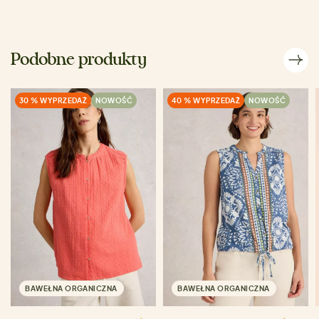
Podobne produkty
30 % WYPRZEDAŻ
NOWOŚĆ
40 % WYPRZEDAŻ
NOWOŚĆ
BAWEŁNA ORGANICZNA
BAWEŁNA ORGANICZNA