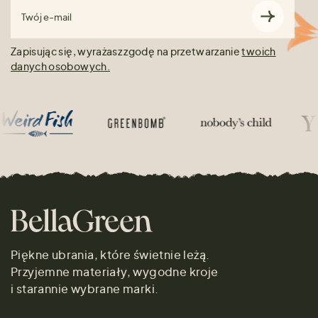
Twój e-mail
Zapisując się, wyrażasz zgodę na przetwarzanie
twoich
danych osobowych.
Piękne ubrania, które świetnie leżą.
Przyjemne materiały, wygodne kroje
i starannie wybrane marki.