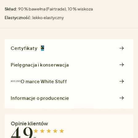
Skład:
90 % bawełna (Fairtrade), 10 % wiskoza
Elastyczność:
lekko elastyczny
Certyfikaty
Pielęgnacja i konserwacja
O marce
White Stuff
Informacje o producencie
Opinie klientów
4.9