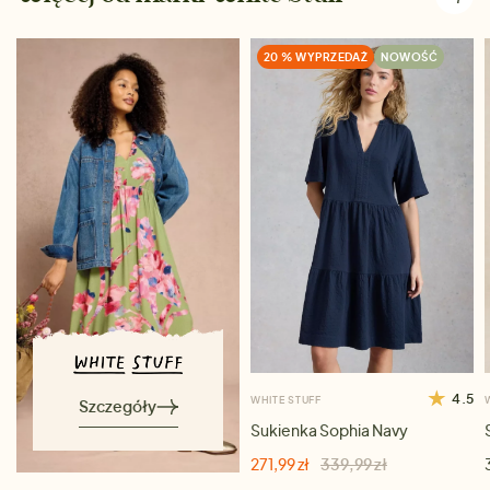
20 % WYPRZEDAŻ
NOWOŚĆ
4.5
WHITE STUFF
Szczegóły
Sukienka Sophia Navy
271,99 zł
339,99 zł