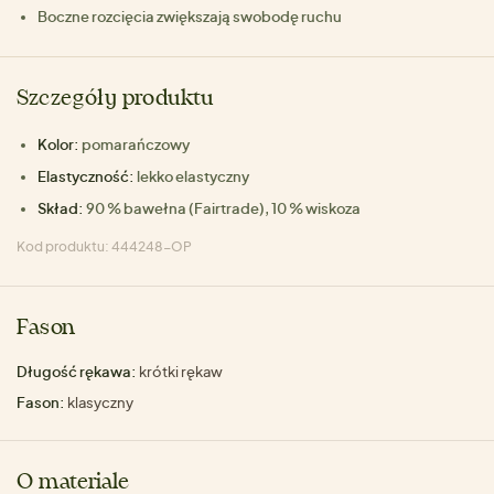
Boczne rozcięcia zwiększają swobodę ruchu
Szczegóły produktu
Kolor:
pomarańczowy
Elastyczność:
lekko elastyczny
Skład:
90 % bawełna (Fairtrade), 10 % wiskoza
Kod produktu: 444248-OP
Fason
Długość rękawa:
krótki rękaw
Fason:
klasyczny
O materiale