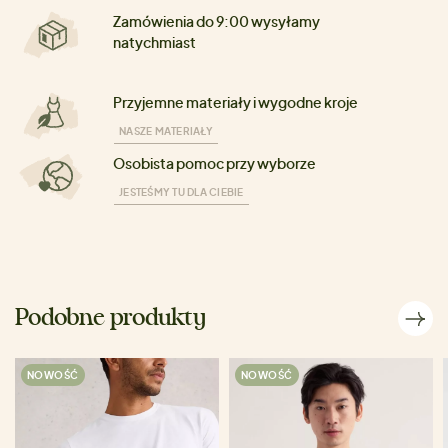
Zamówienia do 9:00 wysyłamy
natychmiast
Przyjemne materiały i wygodne kroje
NASZE MATERIAŁY
Osobista pomoc przy wyborze
JESTEŚMY TU DLA CIEBIE
Podobne produkty
NOWOŚĆ
NOWOŚĆ