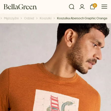
0
Mężczyźni
Odzież
Koszulki
Koszulka Abersoch Graphic Orange