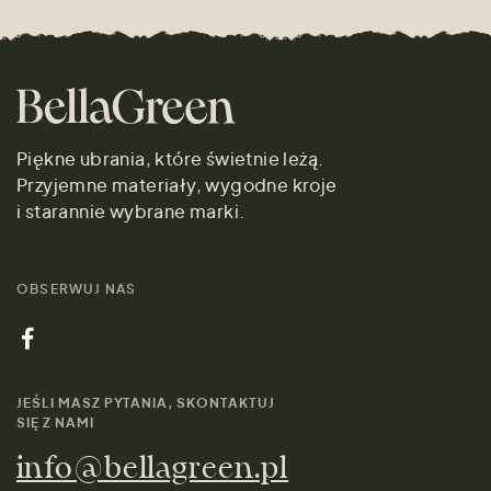
Piękne ubrania, które świetnie leżą.
Przyjemne materiały, wygodne kroje
i starannie wybrane marki.
OBSERWUJ NAS
JEŚLI MASZ PYTANIA, SKONTAKTUJ
SIĘ Z NAMI
info@bellagreen.pl