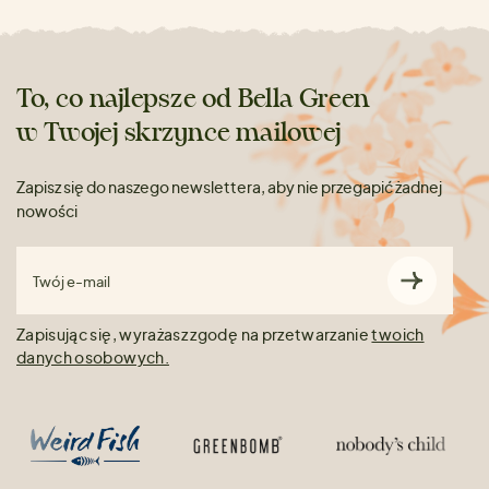
To, co najlepsze od Bella Green
w Twojej skrzynce mailowej
Zapisz się do naszego newslettera, aby nie przegapić żadnej
nowości
Twój e-mail
Zapisując się, wyrażasz zgodę na przetwarzanie
twoich
danych osobowych.