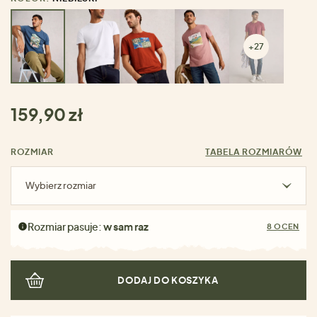
+27
159,90 zł
ROZMIAR
TABELA ROZMIARÓW
Wybierz rozmiar
Rozmiar pasuje:
w sam raz
8 OCEN
DODAJ DO KOSZYKA