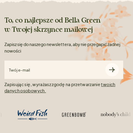
To, co najlepsze od Bella Green
w Twojej skrzynce mailowej
Zapisz się do naszego newslettera, aby nie przegapić żadnej
nowości
Twój e-mail
Zapisując się, wyrażasz zgodę na przetwarzanie
twoich
danych osobowych.