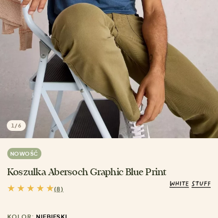
1
/
6
NOWOŚĆ
Koszulka Abersoch Graphic Blue Print
(8)
KOLOR:
NIEBIESKI