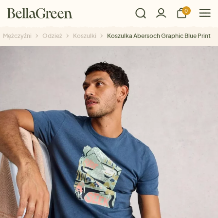
0
Mężczyźni
Odzież
Koszulki
Koszulka Abersoch Graphic Blue Print