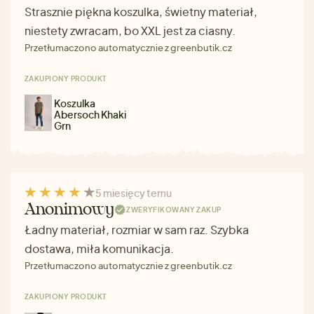
Strasznie piękna koszulka, świetny materiał,
niestety zwracam, bo XXL jest za ciasny.
Przetłumaczono automatycznie z greenbutik.cz
ZAKUPIONY PRODUKT
Koszulka
Abersoch Khaki
Grn
5 miesięcy temu
Anonimowy
ZWERYFIKOWANY ZAKUP
Ładny materiał, rozmiar w sam raz. Szybka
dostawa, miła komunikacja.
Przetłumaczono automatycznie z greenbutik.cz
ZAKUPIONY PRODUKT