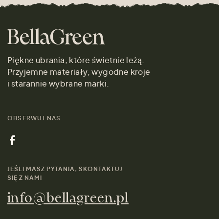
Piękne ubrania, które świetnie leżą.
Przyjemne materiały, wygodne kroje
i starannie wybrane marki.
OBSERWUJ NAS
JEŚLI MASZ PYTANIA, SKONTAKTUJ
SIĘ Z NAMI
info@bellagreen.pl