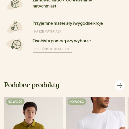
natychmiast
Przyjemne materiały i wygodne kroje
NASZE MATERIAŁY
Osobista pomoc przy wyborze
JESTEŚMY TU DLA CIEBIE
Podobne produkty
NOWOŚĆ
NOWOŚĆ