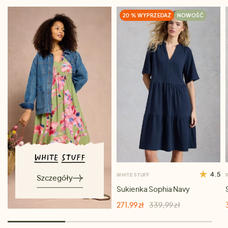
20 % WYPRZEDAŻ
NOWOŚĆ
4.5
WHITE STUFF
Szczegóły
Sukienka Sophia Navy
271,99 zł
339,99 zł