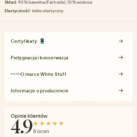
Skład:
90 % bawełna (Fairtrade), 10 % wiskoza
Elastyczność:
lekko elastyczny
Certyfikaty
Pielęgnacja i konserwacja
O marce
White Stuff
Informacje o producencie
Opinie klientów
4.9
8 ocen