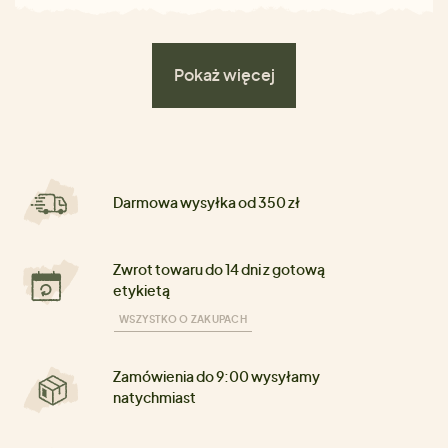
Pokaż więcej
Darmowa wysyłka od 350 zł
Zwrot towaru do 14 dni z gotową
etykietą
WSZYSTKO O ZAKUPACH
Zamówienia do 9:00 wysyłamy
natychmiast