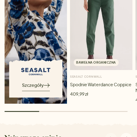
BAWEŁNA ORGANICZNA
SEASALT CORNWALL
Spodnie Waterdance Coppice
Szczegóły
409,99 zł