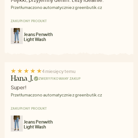
Przetłumaczono automatycznie z greenbutik.cz
ZAKUPIONY PRODUKT
Jeans Penwith
Light Wash
4 miesięcy temu
Hana J.
ZWERYFIKOWANY ZAKUP
Super!
Przetłumaczono automatycznie z greenbutik.cz
ZAKUPIONY PRODUKT
Jeans Penwith
Light Wash