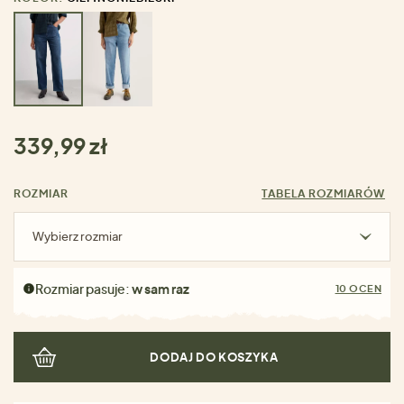
339,99 zł
ROZMIAR
TABELA ROZMIARÓW
Wybierz rozmiar
Rozmiar pasuje:
w sam raz
10 OCEN
DODAJ DO KOSZYKA