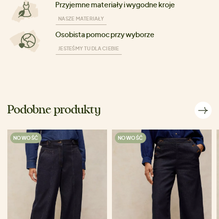
Przyjemne materiały i wygodne kroje
NASZE MATERIAŁY
Osobista pomoc przy wyborze
JESTEŚMY TU DLA CIEBIE
Podobne produkty
NOWOŚĆ
NOWOŚĆ