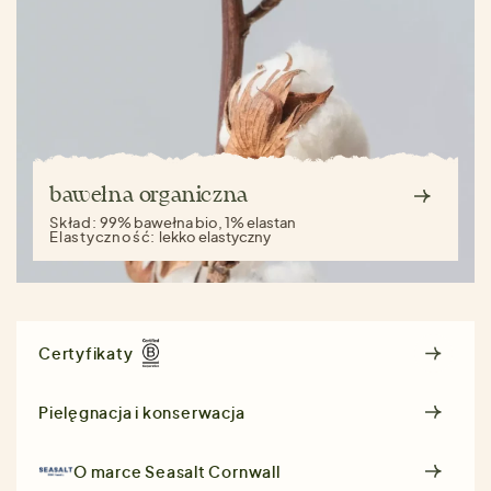
bawełna organiczna
Skład:
99% bawełna bio, 1% elastan
Elastyczność:
lekko elastyczny
Certyfikaty
Pielęgnacja i konserwacja
O marce
Seasalt Cornwall