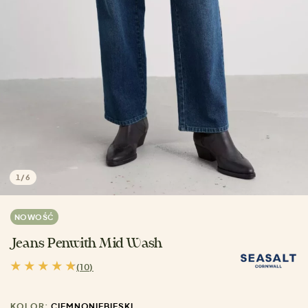
1
/
6
NOWOŚĆ
Jeans Penwith Mid Wash
(10)
KOLOR:
CIEMNONIEBIESKI