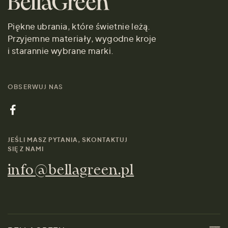
Piękne ubrania, które świetnie leżą.
Przyjemne materiały, wygodne kroje
i starannie wybrane marki.
OBSERWUJ NAS
JEŚLI MASZ PYTANIA, SKONTAKTUJ
SIĘ Z NAMI
info@bellagreen.pl