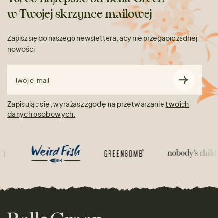
w Twojej skrzynce mailowej
Zapisz się do naszego newslettera, aby nie przegapić żadnej
nowości
Twój e-mail
Zapisując się, wyrażasz zgodę na przetwarzanie
twoich
danych osobowych.