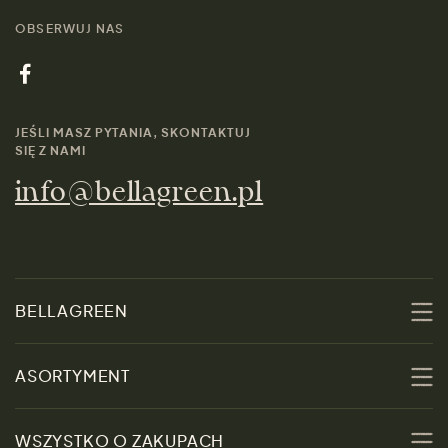
OBSERWUJ NAS
JEŚLI MASZ PYTANIA, SKONTAKTUJ
SIĘ Z NAMI
info@bellagreen.pl
BELLAGREEN
O nas
ASORTYMENT
Zrównoważoność
Promocje
WSZYSTKO O ZAKUPACH