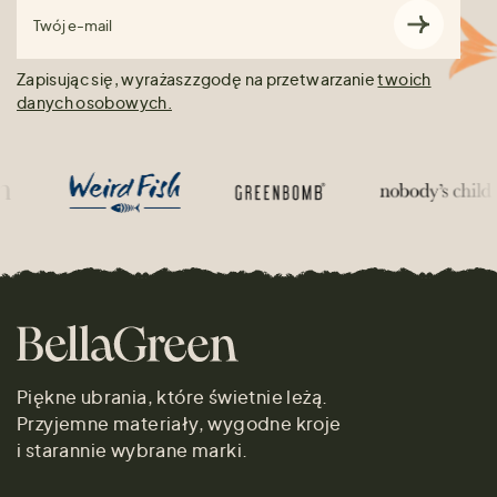
Twój e-mail
Zapisując się, wyrażasz zgodę na przetwarzanie
twoich
danych osobowych.
Piękne ubrania, które świetnie leżą.
Przyjemne materiały, wygodne kroje
i starannie wybrane marki.