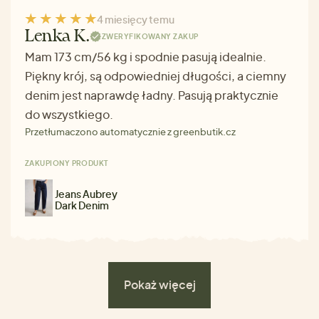
4 miesięcy temu
Lenka K.
ZWERYFIKOWANY ZAKUP
Mam 173 cm/56 kg i spodnie pasują idealnie.
Piękny krój, są odpowiedniej długości, a ciemny
denim jest naprawdę ładny. Pasują praktycznie
do wszystkiego.
Przetłumaczono automatycznie z greenbutik.cz
ZAKUPIONY PRODUKT
Jeans Aubrey
Dark Denim
Pokaż więcej