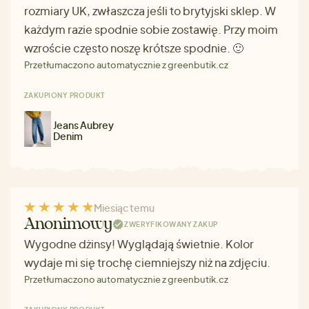
rozmiary UK, zwłaszcza jeśli to brytyjski sklep. W
każdym razie spodnie sobie zostawię. Przy moim
wzroście często noszę krótsze spodnie. 🙂
Przetłumaczono automatycznie z greenbutik.cz
ZAKUPIONY PRODUKT
Jeans Aubrey
Denim
Miesiąc temu
Anonimowy
ZWERYFIKOWANY ZAKUP
Wygodne dżinsy! Wyglądają świetnie. Kolor
wydaje mi się trochę ciemniejszy niż na zdjęciu.
Przetłumaczono automatycznie z greenbutik.cz