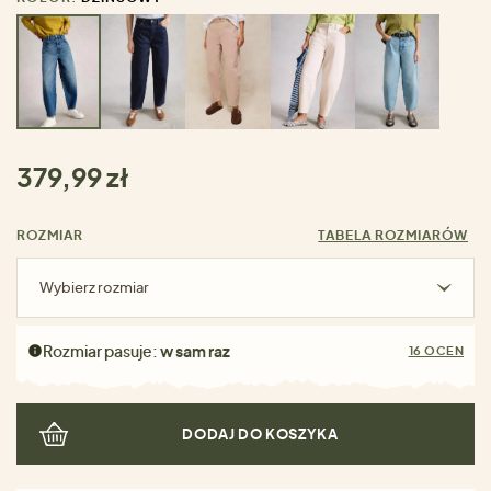
379,99 zł
ROZMIAR
TABELA ROZMIARÓW
Wybierz rozmiar
Rozmiar pasuje:
w sam raz
16 OCEN
DODAJ DO KOSZYKA