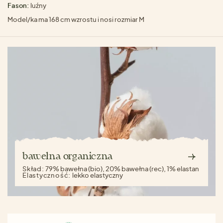
Fason:
luźny
Model/ka ma 168 cm wzrostu i nosi rozmiar M
bawełna organiczna
Skład:
79% bawełna (bio), 20% bawełna (rec), 1% elastan
Elastyczność:
lekko elastyczny