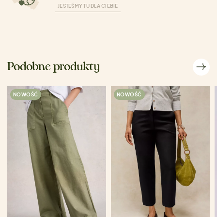
JESTEŚMY TU DLA CIEBIE
Podobne produkty
NOWOŚĆ
NOWOŚĆ