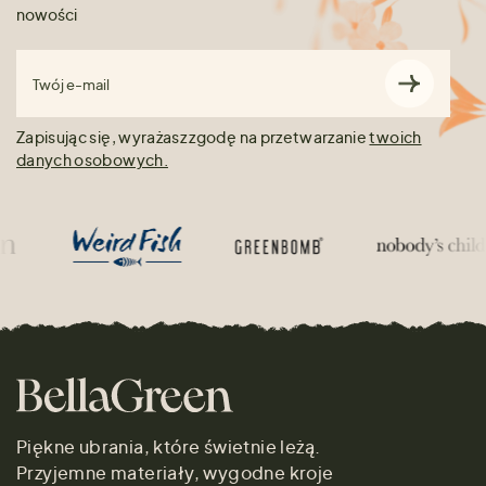
nowości
Twój e-mail
Zapisując się, wyrażasz zgodę na przetwarzanie
twoich
danych osobowych.
Piękne ubrania, które świetnie leżą.
Przyjemne materiały, wygodne kroje