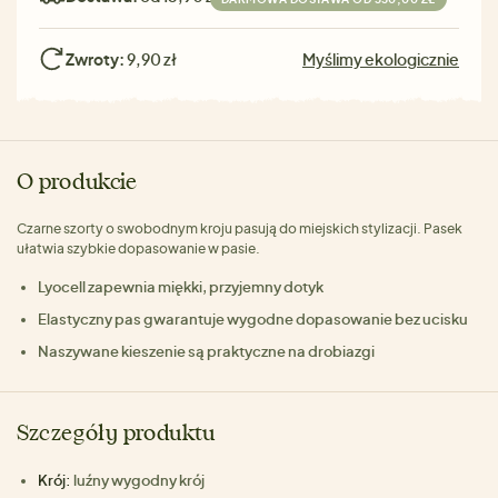
Zwroty:
9,90 zł
Myślimy ekologicznie
O produkcie
Czarne szorty o swobodnym kroju pasują do miejskich stylizacji. Pasek
ułatwia szybkie dopasowanie w pasie.
Lyocell zapewnia miękki, przyjemny dotyk
Elastyczny pas gwarantuje wygodne dopasowanie bez ucisku
Naszywane kieszenie są praktyczne na drobiazgi
Szczegóły produktu
Krój:
luźny wygodny krój