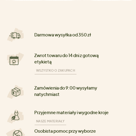
Darmowa wysyłka od 350 zł
Zwrot towaru do 14 dni z gotową
etykietą
WSZYSTKO O ZAKUPACH
Zamówienia do 9:00 wysyłamy
natychmiast
Przyjemne materiały i wygodne kroje
NASZE MATERIAŁY
Osobista pomoc przy wyborze