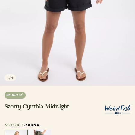
1
/
4
NOWOŚĆ
Szorty Cynthia Midnight
KOLOR:
CZARNA