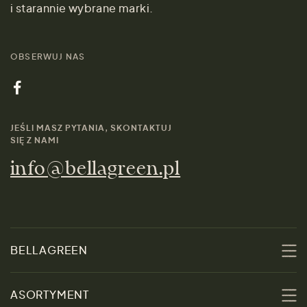
i starannie wybrane marki.
OBSERWUJ NAS
JEŚLI MASZ PYTANIA, SKONTAKTUJ
SIĘ Z NAMI
info@bellagreen.pl
BELLAGREEN
O nas
ASORTYMENT