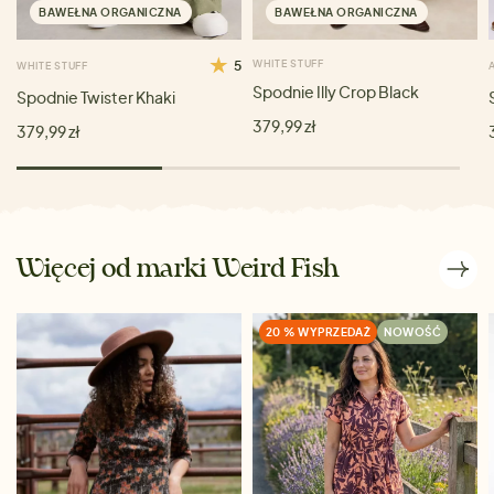
BAWEŁNA ORGANICZNA
BAWEŁNA ORGANICZNA
5
WHITE STUFF
WHITE STUFF
Spodnie Illy Crop Black
Spodnie Twister Khaki
379,99 zł
379,99 zł
Więcej od marki Weird Fish
20 % WYPRZEDAŻ
NOWOŚĆ