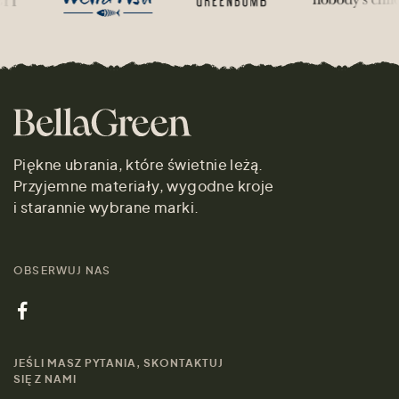
Piękne ubrania, które świetnie leżą.
Przyjemne materiały, wygodne kroje
i starannie wybrane marki.
OBSERWUJ NAS
JEŚLI MASZ PYTANIA, SKONTAKTUJ
SIĘ Z NAMI