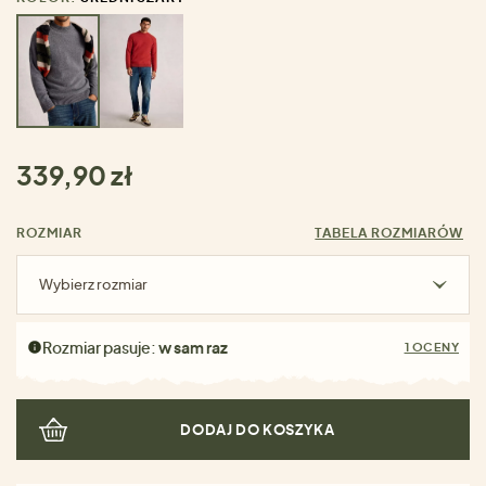
339,90 zł
ROZMIAR
TABELA ROZMIARÓW
Wybierz rozmiar
Rozmiar pasuje:
w sam raz
1 OCENY
DODAJ DO KOSZYKA