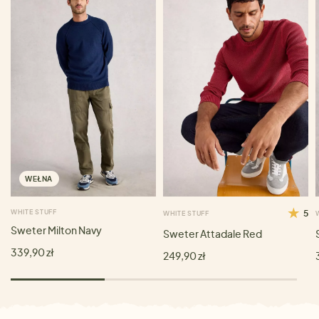
WEŁNA
WHITE STUFF
5
WHITE STUFF
Sweter Milton Navy
Sweter Attadale Red
339,90 zł
249,90 zł