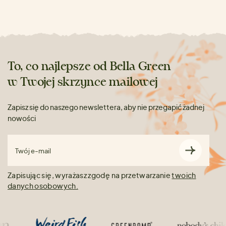
To, co najlepsze od Bella Green
w Twojej skrzynce mailowej
Zapisz się do naszego newslettera, aby nie przegapić żadnej
nowości
Twój e-mail
Zapisując się, wyrażasz zgodę na przetwarzanie
twoich
danych osobowych.