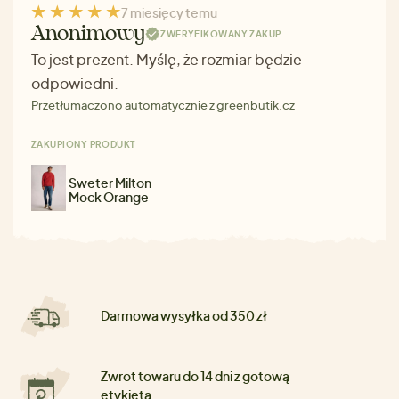
7 miesięcy temu
Anonimowy
ZWERYFIKOWANY ZAKUP
To jest prezent. Myślę, że rozmiar będzie
odpowiedni.
Przetłumaczono automatycznie z greenbutik.cz
ZAKUPIONY PRODUKT
Sweter Milton
Mock Orange
Darmowa wysyłka od 350 zł
Zwrot towaru do 14 dni z gotową
etykietą