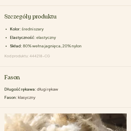
Szczegóły produktu
Kolor:
średni szary
Elastyczność:
elastyczny
Skład:
80% wełna jagnięca, 20% nylon
Kod produktu: 444218-CG
Fason
Długość rękawa:
długi rękaw
Fason:
klasyczny