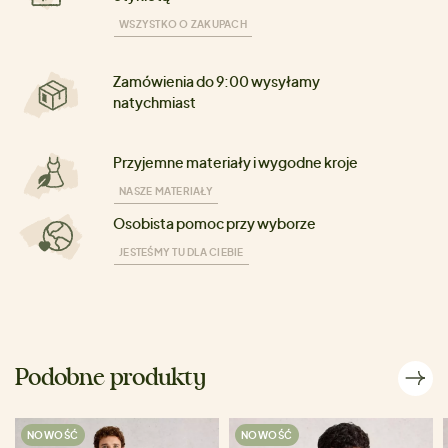
WSZYSTKO O ZAKUPACH
Zamówienia do 9:00 wysyłamy
natychmiast
Przyjemne materiały i wygodne kroje
NASZE MATERIAŁY
Osobista pomoc przy wyborze
JESTEŚMY TU DLA CIEBIE
Podobne produkty
NOWOŚĆ
NOWOŚĆ