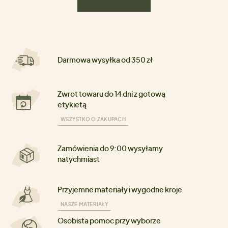
Darmowa wysyłka od 350 zł
Zwrot towaru do 14 dni z gotową
etykietą
WSZYSTKO O ZAKUPACH
Zamówienia do 9:00 wysyłamy
natychmiast
Przyjemne materiały i wygodne kroje
NASZE MATERIAŁY
Osobista pomoc przy wyborze