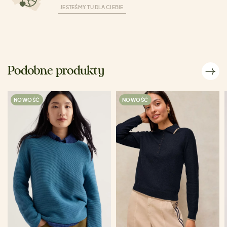
JESTEŚMY TU DLA CIEBIE
Podobne produkty
NOWOŚĆ
NOWOŚĆ