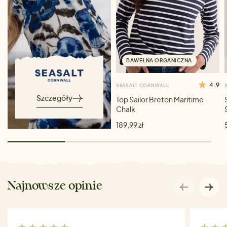
BAWEŁNA ORGANICZNA
4.9
SEASALT CORNWALL
Szczegóły
Top Sailor Breton Maritime
Chalk
189,99 zł
Najnowsze opinie