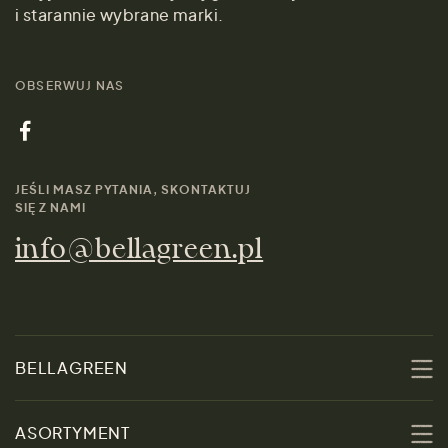
i starannie wybrane marki.
OBSERWUJ NAS
JEŚLI MASZ PYTANIA, SKONTAKTUJ
SIĘ Z NAMI
info@bellagreen.pl
BELLAGREEN
O nas
ASORTYMENT