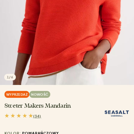
1
/
6
WYPRZEDAŻ
NOWOŚĆ
Sweter Makers Mandarin
(34)
KOLOR:
POMARAŃCZOWY