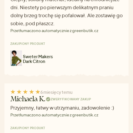
dni. Niestety po pierwszym delikatnym praniu
dolny brzeg trochę się pofalował. Ale zostawię go
sobie, pod płaszcz.
Przetłumaczono automatycznie z greenbutik.cz
ZAKUPIONY PRODUKT
Sweter Makers
Dark Citron
6 miesięcy temu
Michaela K.
ZWERYFIKOWANY ZAKUP
Przyjemny, łatwy w utrzymaniu, zadowolenie :)
Przetłumaczono automatycznie z greenbutik.cz
ZAKUPIONY PRODUKT