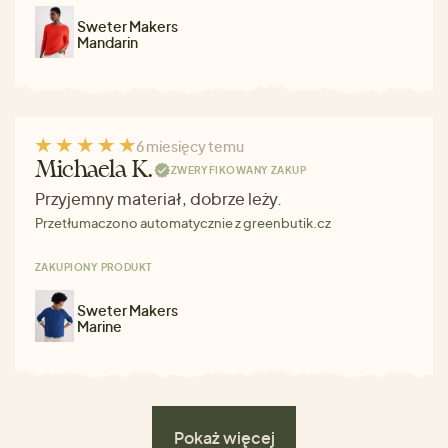
Sweter Makers
Mandarin
6 miesięcy temu
Michaela K.
ZWERYFIKOWANY ZAKUP
Przyjemny materiał, dobrze leży.
Przetłumaczono automatycznie z greenbutik.cz
ZAKUPIONY PRODUKT
Sweter Makers
Marine
Pokaż więcej