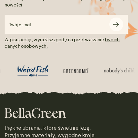
nowości
Twój e-mail
Zapisując się, wyrażasz zgodę na przetwarzanie
twoich
danych osobowych.
Piękne ubrania, które świetnie leżą.
Przyjemne materiały, wygodne kroje