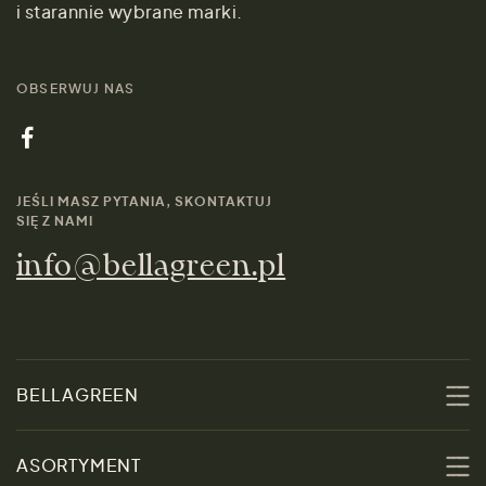
i starannie wybrane marki.
OBSERWUJ NAS
JEŚLI MASZ PYTANIA, SKONTAKTUJ
SIĘ Z NAMI
info@bellagreen.pl
BELLAGREEN
O nas
ASORTYMENT