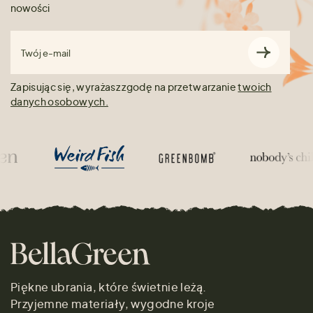
nowości
Twój e-mail
Zapisując się, wyrażasz zgodę na przetwarzanie
twoich
danych osobowych.
Piękne ubrania, które świetnie leżą.
Przyjemne materiały, wygodne kroje