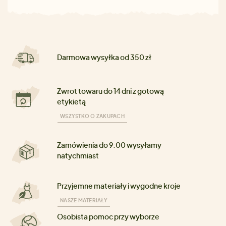
Darmowa wysyłka od 350 zł
Zwrot towaru do 14 dni z gotową
etykietą
WSZYSTKO O ZAKUPACH
Zamówienia do 9:00 wysyłamy
natychmiast
Przyjemne materiały i wygodne kroje
NASZE MATERIAŁY
Osobista pomoc przy wyborze