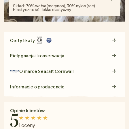
Skład:
70% wełna (merynos), 30% nylon (rec)
Elastyczność:
lekko elastyczny
Certyfikaty
Pielęgnacja i konserwacja
O marce
Seasalt Cornwall
Informacje o producencie
Opinie klientów
5
1 oceny