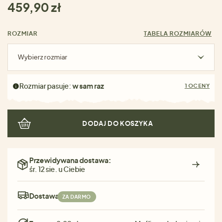
459,90 zł
ROZMIAR
TABELA ROZMIARÓW
Wybierz rozmiar
Rozmiar pasuje:
w sam raz
1 OCENY
DODAJ DO KOSZYKA
Przewidywana dostawa:
śr. 12 sie. u Ciebie
Dostawa:
ZA DARMO