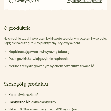
Zwroty:
9,90 zł
Myślimy ekologicznie
O produkcie
Na chłodniejsze dni wybierz miękki sweter z drobnymi oczkami w splocie.
Zapięcie na duże guziki to praktyczny i stylowy akcent.
Nopki nadają swetrowi wyraźną fakturę
Duże guziki ułatwiają szybkie zapinanie
Merino z recyklingowanym nylonem przedłuża trwałość
Szczegóły produktu
Kolor:
świeża zieleń
Elastyczność:
lekko elastyczny
Skład:
70% wełna (merynos), 30% nylon (rec)