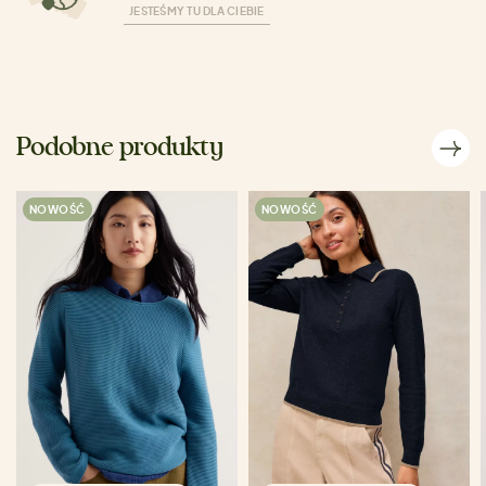
JESTEŚMY TU DLA CIEBIE
Podobne produkty
NOWOŚĆ
NOWOŚĆ