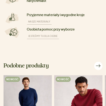
natychmiast
Przyjemne materiały i wygodne kroje
NASZE MATERIAŁY
Osobista pomoc przy wyborze
JESTEŚMY TU DLA CIEBIE
Podobne produkty
NOWOŚĆ
NOWOŚĆ