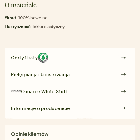
O materiale
Skład:
100% bawełna
Elastyczność:
lekko elastyczny
Certyfikaty
Pielęgnacja i konserwacja
O marce
White Stuff
Informacje o producencie
Opinie klientów