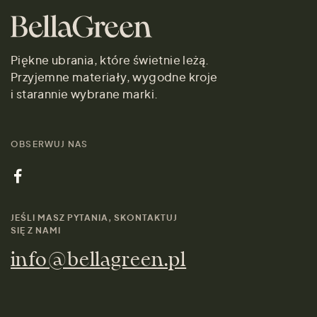
Piękne ubrania, które świetnie leżą.
Przyjemne materiały, wygodne kroje
i starannie wybrane marki.
OBSERWUJ NAS
JEŚLI MASZ PYTANIA, SKONTAKTUJ
SIĘ Z NAMI
info@bellagreen.pl