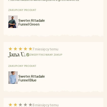
ZAKUPIONY PRODUKT
Sweter Attadale
Funnel Green
7 miesięcy temu
Jana V.
ZWERYFIKOWANY ZAKUP
ZAKUPIONY PRODUKT
Sweter Attadale
Funnel Blue
8 miesięcy temu