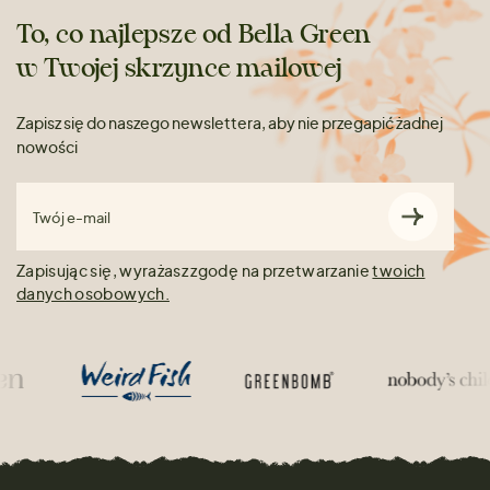
To, co najlepsze od Bella Green
w Twojej skrzynce mailowej
Zapisz się do naszego newslettera, aby nie przegapić żadnej
nowości
Twój e-mail
Zapisując się, wyrażasz zgodę na przetwarzanie
twoich
danych osobowych.