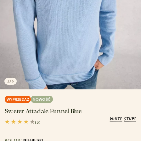
1
/
6
WYPRZEDAŻ
NOWOŚĆ
Sweter Attadale Funnel Blue
(3)
KOLOR:
NIEBIESKI