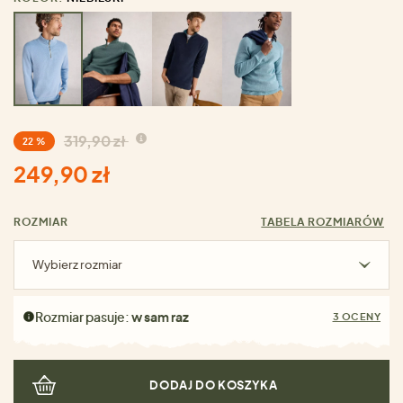
319,90 zł
22 %
249,90 zł
ROZMIAR
TABELA ROZMIARÓW
Wybierz rozmiar
Rozmiar pasuje:
w sam raz
3 OCENY
DODAJ DO KOSZYKA