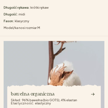
Długość rękawa:
krótki rękaw
Długość:
midi
Fason:
klasyczny
Model/ka nosi rozmiar M
bawełna organiczna
Skład:
96% bawełna (bio GOTS), 4% elastan
Elastyczność:
elastyczny