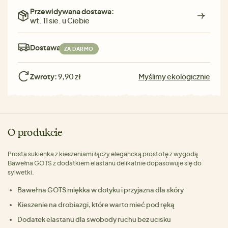
Przewidywana dostawa:
wt. 11 sie. u Ciebie
Dostawa:
ZA DARMO
Zwroty:
9,90 zł
Myślimy ekologicznie
O produkcie
Prosta sukienka z kieszeniami łączy elegancką prostotę z wygodą.
Bawełna GOTS z dodatkiem elastanu delikatnie dopasowuje się do
sylwetki.
Bawełna GOTS miękka w dotyku i przyjazna dla skóry
Kieszenie na drobiazgi, które warto mieć pod ręką
Dodatek elastanu dla swobody ruchu bez ucisku