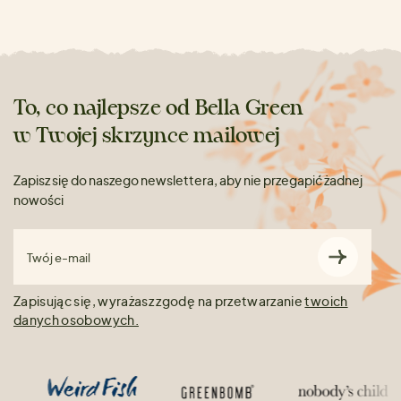
To, co najlepsze od Bella Green
w Twojej skrzynce mailowej
Zapisz się do naszego newslettera, aby nie przegapić żadnej
nowości
Twój e-mail
Zapisując się, wyrażasz zgodę na przetwarzanie
twoich
danych osobowych.