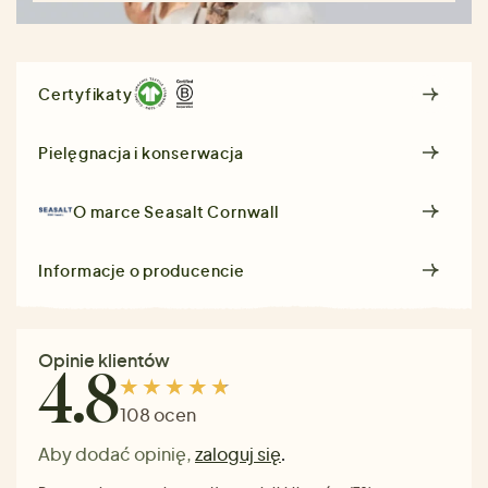
Certyfikaty
Pielęgnacja i konserwacja
O marce
Seasalt Cornwall
Informacje o producencie
Opinie klientów
4.8
108 ocen
Aby dodać opinię,
zaloguj się
.