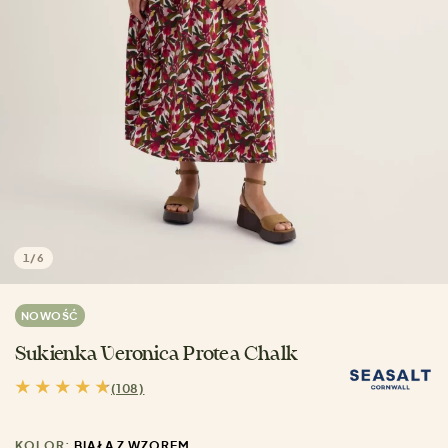
1
/
6
NOWOŚĆ
Sukienka Veronica Protea Chalk
(108)
KOLOR:
BIAŁA Z WZOREM