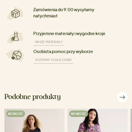
Zamówienia do 9:00 wysyłamy
natychmiast
Przyjemne materiały i wygodne kroje
NASZE MATERIAŁY
Osobista pomoc przy wyborze
JESTEŚMY TU DLA CIEBIE
Podobne produkty
NOWOŚĆ
NOWOŚĆ