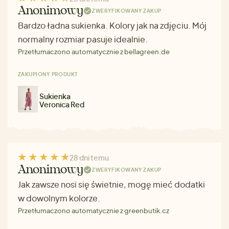
Anonimowy
ZWERYFIKOWANY ZAKUP
Bardzo ładna sukienka. Kolory jak na zdjęciu. Mój
normalny rozmiar pasuje idealnie.
Przetłumaczono automatycznie z bellagreen.de
ZAKUPIONY PRODUKT
Sukienka
Veronica Red
28 dni temu
Anonimowy
ZWERYFIKOWANY ZAKUP
Jak zawsze nosi się świetnie, mogę mieć dodatki
w dowolnym kolorze.
Przetłumaczono automatycznie z greenbutik.cz