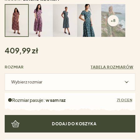
+8
409,99 zł
ROZMIAR
TABELA ROZMIARÓW
Wybierz rozmiar
Rozmiar pasuje:
w sam raz
71 OCEN
DODAJ DO KOSZYKA