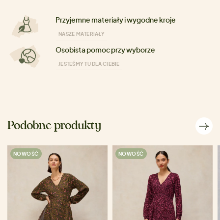
Przyjemne materiały i wygodne kroje
NASZE MATERIAŁY
Osobista pomoc przy wyborze
JESTEŚMY TU DLA CIEBIE
Podobne produkty
NOWOŚĆ
NOWOŚĆ