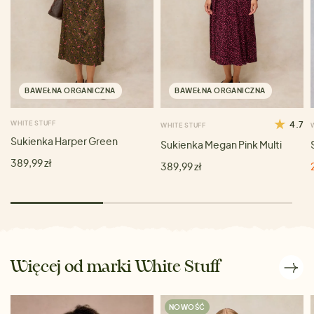
BAWEŁNA ORGANICZNA
BAWEŁNA ORGANICZNA
WHITE STUFF
4.7
WHITE STUFF
Sukienka Harper Green
Sukienka Megan Pink Multi
389,99 zł
389,99 zł
Więcej od marki White Stuff
NOWOŚĆ