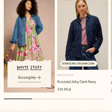
BAWEŁNA ORGANICZNA
WHITE STUFF
Szczegóły
Koszula Libby Dark Navy
319,99 zł