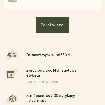
Pokaż więcej
Darmowa wysyłka od 350 zł
Zwrot towaru do 14 dni z gotową
etykietą
WSZYSTKO O ZAKUPACH
Zamówienia do 9:00 wysyłamy
natychmiast