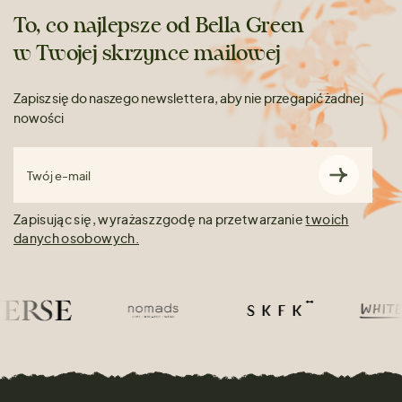
To, co najlepsze od Bella Green
w Twojej skrzynce mailowej
Zapisz się do naszego newslettera, aby nie przegapić żadnej
nowości
Twój e-mail
Zapisując się, wyrażasz zgodę na przetwarzanie
twoich
danych osobowych.