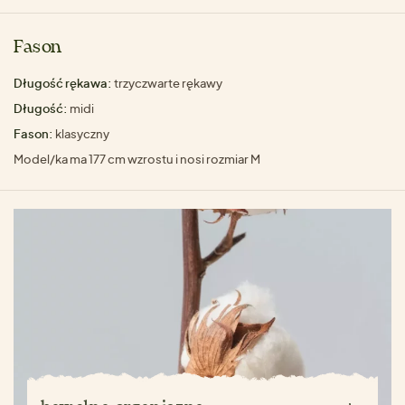
Fason
Długość rękawa:
trzyczwarte rękawy
Długość:
midi
Fason:
klasyczny
Model/ka ma 177 cm wzrostu i nosi rozmiar M