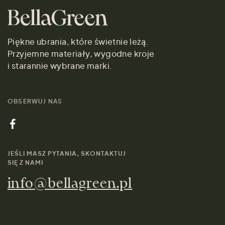
Piękne ubrania, które świetnie leżą.
Przyjemne materiały, wygodne kroje
i starannie wybrane marki.
OBSERWUJ NAS
JEŚLI MASZ PYTANIA, SKONTAKTUJ
SIĘ Z NAMI
info@bellagreen.pl