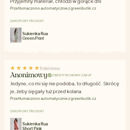
Przyjemny materiał, chłodzi w gorące dni
Przetłumaczono automatycznie z greenbutik.cz
ZAKUPIONY PRODUKT
Sukienka Rua
Green Print
11 dni temu
Anonimowy
ZWERYFIKOWANY ZAKUP
Jedyne, co mi się nie podoba, to długość. Skrócę
je, żeby sięgały tuż przed kolana.
Przetłumaczono automatycznie z greenbutik.cz
ZAKUPIONY PRODUKT
Sukienka Rua
Short Pink