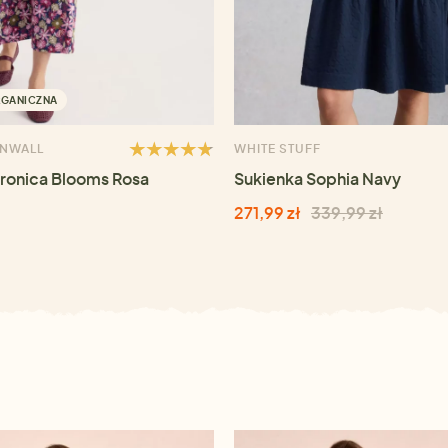
RGANICZNA
RNWALL
WHITE STUFF
ronica Blooms Rosa
Sukienka Sophia Navy
271,99 zł
339,99 zł