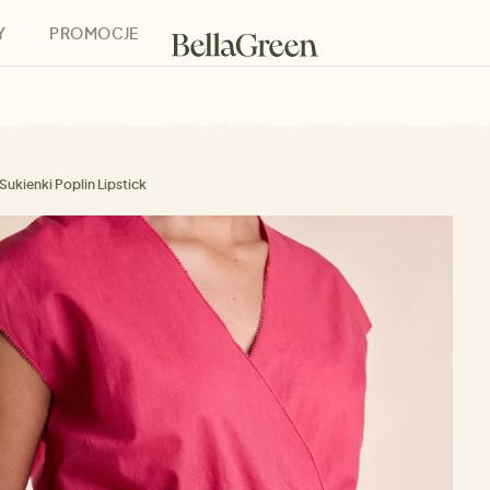
Y
PROMOCJE
h
Bony podarunkowe
Sukienki Poplin Lipstick