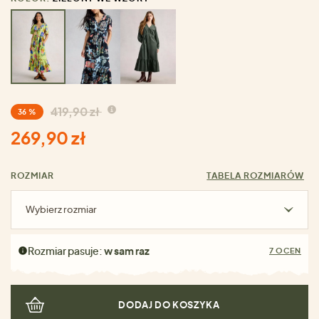
419,90 zł
36 %
269,90 zł
ROZMIAR
TABELA ROZMIARÓW
Wybierz rozmiar
Rozmiar pasuje:
w sam raz
7 OCEN
DODAJ DO KOSZYKA