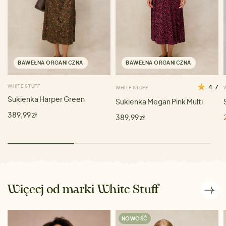
BAWEŁNA ORGANICZNA
BAWEŁNA ORGANICZNA
WHITE STUFF
4.7
WHITE STUFF
Sukienka Harper Green
Sukienka Megan Pink Multi
389,99 zł
389,99 zł
Więcej od marki White Stuff
NOWOŚĆ