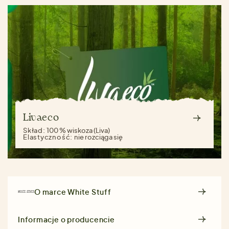
Livaeco
Skład:
100 % wiskoza (Liva)
Elastyczność:
nie rozciąga się
O marce
White Stuff
Informacje o producencie