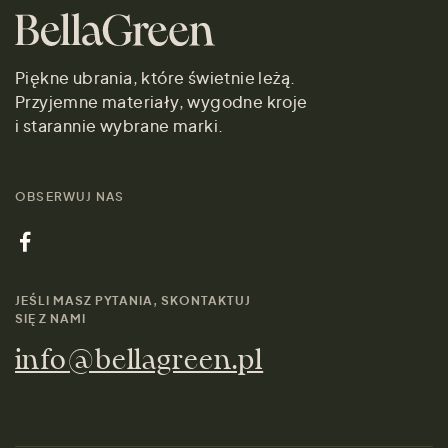
Piękne ubrania, które świetnie leżą.
Przyjemne materiały, wygodne kroje
i starannie wybrane marki.
OBSERWUJ NAS
JEŚLI MASZ PYTANIA, SKONTAKTUJ
SIĘ Z NAMI
info@bellagreen.pl