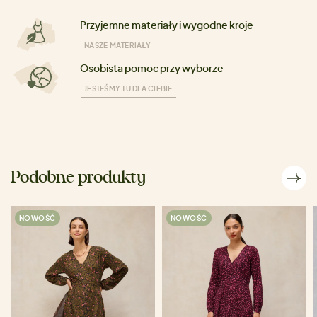
Przyjemne materiały i wygodne kroje
NASZE MATERIAŁY
Osobista pomoc przy wyborze
JESTEŚMY TU DLA CIEBIE
Podobne produkty
NOWOŚĆ
NOWOŚĆ