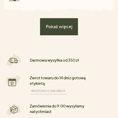
Pokaż więcej
Darmowa wysyłka od 350 zł
Zwrot towaru do 14 dni z gotową
etykietą
WSZYSTKO O ZAKUPACH
Zamówienia do 9:00 wysyłamy
natychmiast