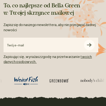
To, co najlepsze od Bella Green
w Twojej skrzynce mailowej
Zapisz się do naszego newslettera, aby nie przegapić żadnej
nowości
Twój e-mail
Zapisując się, wyrażasz zgodę na przetwarzanie
twoich
danych osobowych.