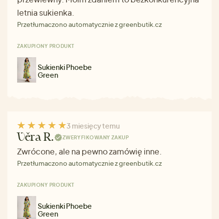
letnia sukienka.
Przetłumaczono automatycznie z greenbutik.cz
ZAKUPIONY PRODUKT
Sukienki Phoebe
Green
3 miesięcy temu
Věra R.
ZWERYFIKOWANY ZAKUP
Zwrócone, ale na pewno zamówię inne.
Przetłumaczono automatycznie z greenbutik.cz
ZAKUPIONY PRODUKT
Sukienki Phoebe
Green