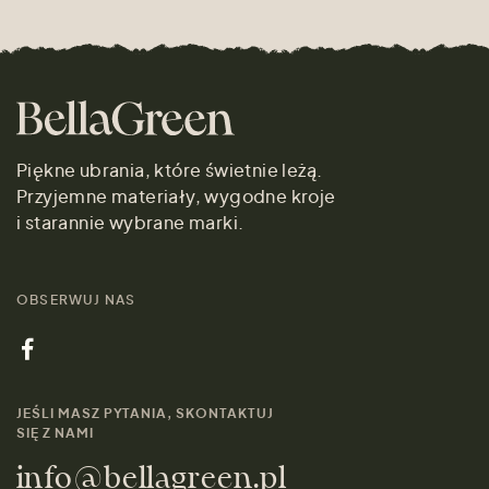
Piękne ubrania, które świetnie leżą.
Przyjemne materiały, wygodne kroje
i starannie wybrane marki.
OBSERWUJ NAS
JEŚLI MASZ PYTANIA, SKONTAKTUJ
SIĘ Z NAMI
info@bellagreen.pl