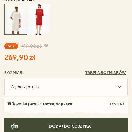
419,90 zł
36 %
269,90 zł
ROZMIAR
TABELA ROZMIARÓW
Wybierz rozmiar
Rozmiar pasuje:
raczej większe
1 OCENY
DODAJ DO KOSZYKA