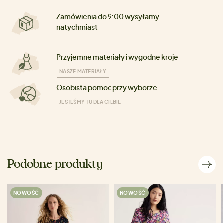
Zamówienia do 9:00 wysyłamy
natychmiast
Przyjemne materiały i wygodne kroje
NASZE MATERIAŁY
Osobista pomoc przy wyborze
JESTEŚMY TU DLA CIEBIE
Podobne produkty
NOWOŚĆ
NOWOŚĆ