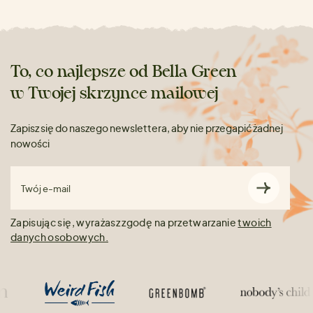
To, co najlepsze od Bella Green
w Twojej skrzynce mailowej
Zapisz się do naszego newslettera, aby nie przegapić żadnej
nowości
Twój e-mail
Zapisując się, wyrażasz zgodę na przetwarzanie
twoich
danych osobowych.