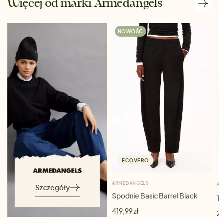
Więcej od marki Armedangels
NOWOŚĆ
ECOVERO
ARMEDANGELS
Szczegóły
Spodnie Basic Barrel Black
419,99 zł