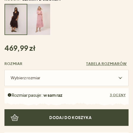
469,99 zł
ROZMIAR
TABELA ROZMIARÓW
Wybierz rozmiar
Rozmiar pasuje:
w sam raz
3 OCENY
DODAJ DO KOSZYKA