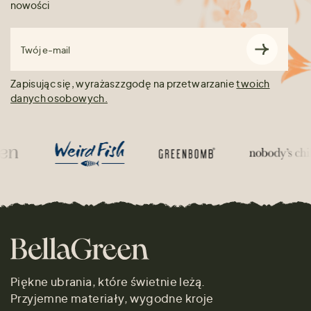
nowości
Twój e-mail
Zapisując się, wyrażasz zgodę na przetwarzanie
twoich
danych osobowych.
Piękne ubrania, które świetnie leżą.
Przyjemne materiały, wygodne kroje