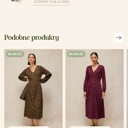
JESTEŚMY TU DLA CIEBIE
Podobne produkty
NOWOŚĆ
NOWOŚĆ