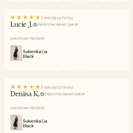
3 miesięcy temu
Lucie J.
ZWERYFIKOWANY ZAKUP
ZAKUPIONY PRODUKT
Sukienka Lia
Black
3 miesięcy temu
Denisa K.
ZWERYFIKOWANY ZAKUP
ZAKUPIONY PRODUKT
Sukienka Lia
Black