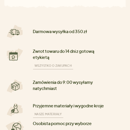
Darmowa wysyłka od 350 zł
Zwrot towaru do 14 dni z gotową
etykietą
WSZYSTKO O ZAKUPACH
Zamówienia do 9:00 wysyłamy
natychmiast
Przyjemne materiały i wygodne kroje
NASZE MATERIAŁY
Osobista pomoc przy wyborze